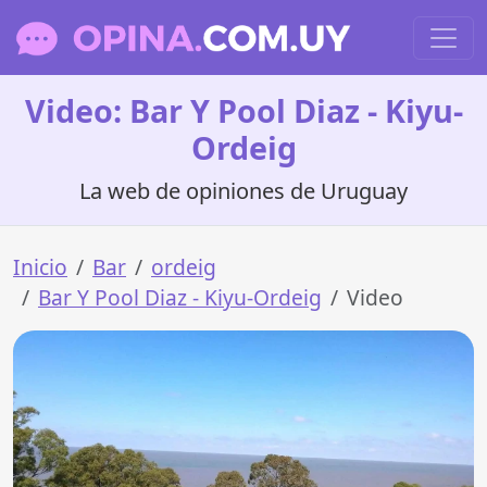
Video: Bar Y Pool Diaz - Kiyu-
Ordeig
La web de opiniones de Uruguay
Inicio
Bar
ordeig
Bar Y Pool Diaz - Kiyu-Ordeig
Video