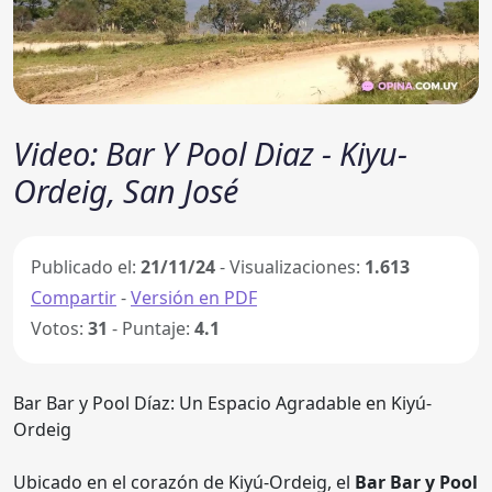
Video: Bar Y Pool Diaz - Kiyu-
Ordeig, San José
Publicado el:
21/11/24
- Visualizaciones:
1.613
Compartir
-
Versión en PDF
Votos:
31
- Puntaje:
4.1
Bar Bar y Pool Díaz: Un Espacio Agradable en Kiyú-
Ordeig
Ubicado en el corazón de Kiyú-Ordeig, el
Bar Bar y Pool