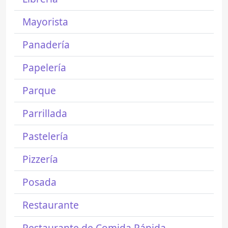
Mayorista
Panadería
Papelería
Parque
Parrillada
Pastelería
Pizzería
Posada
Restaurante
Restaurante de Comida Rápida