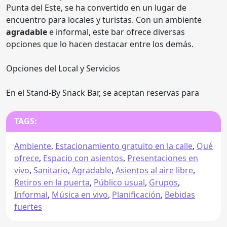
Punta del Este, se ha convertido en un lugar de
encuentro para locales y turistas. Con un ambiente
agradable
e informal, este bar ofrece diversas
opciones que lo hacen destacar entre los demás.
Opciones del Local y Servicios
En el Stand-By Snack Bar, se aceptan reservas para
TAGS:
Ambiente
,
Estacionamiento gratuito en la calle
,
Qué
ofrece
,
Espacio con asientos
,
Presentaciones en
vivo
,
Sanitario
,
Agradable
,
Asientos al aire libre
,
Retiros en la puerta
,
Público usual
,
Grupos
,
Informal
,
Música en vivo
,
Planificación
,
Bebidas
fuertes