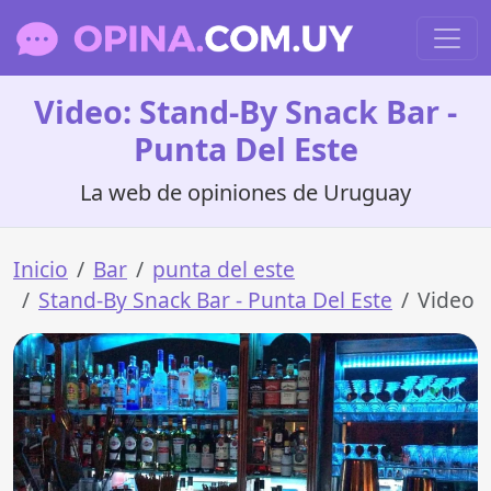
Video: Stand-By Snack Bar -
Punta Del Este
La web de opiniones de Uruguay
Inicio
Bar
punta del este
Stand-By Snack Bar - Punta Del Este
Video