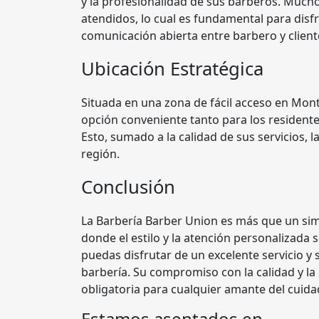
y la profesionalidad de sus barberos. Much
atendidos, lo cual es fundamental para disf
comunicación abierta entre barbero y client
Ubicación Estratégica
Situada en una zona de fácil acceso en Mont
opción conveniente tanto para los residente
Esto, sumado a la calidad de sus servicios, 
región.
Conclusión
La Barbería Barber Union es más que un simp
donde el estilo y la atención personalizada
puedas disfrutar de un excelente servicio y 
barbería. Su compromiso con la calidad y la 
obligatoria para cualquier amante del cuida
Estamos asentados en