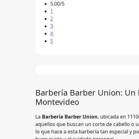
5.00/5
1
2
3
4
5
Barbería
Barber Union
: Un 
Montevideo
La
Barbería Barber Union
, ubicada en 1110
aquellos que buscan un corte de cabello o u
lo que hace a esta barbería tan especial y p