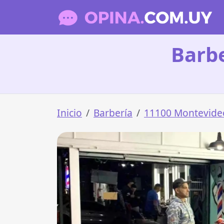
Barb
Inicio
Barbería
11100 Montevide