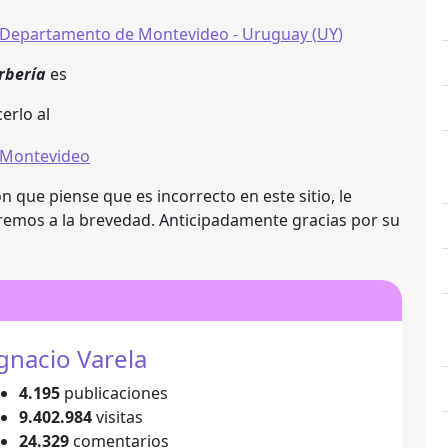
Departamento de Montevideo
- Uruguay (
UY
)
rbería
es
erlo al
 que piense que es incorrecto en este sitio, le
remos a la brevedad. Anticipadamente gracias por su
gnacio Varela
4.195
publicaciones
9.402.984
visitas
24.329
comentarios