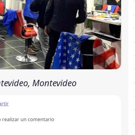
tevideo, Montevideo
rtir
ó realizar un comentario