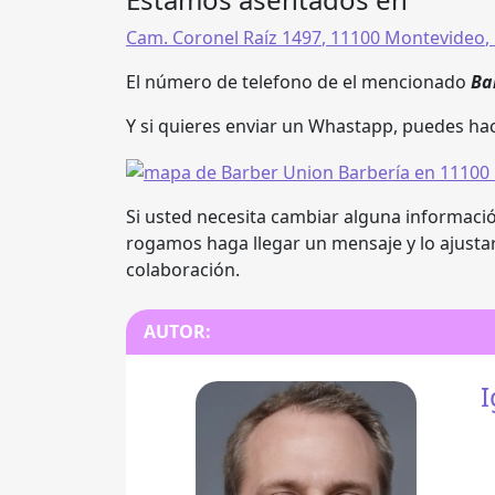
Cam. Coronel Raíz 1497
,
11100 Montevideo
,
El número de telefono de el mencionado
Ba
Y si quieres enviar un Whastapp, puedes hac
Si usted necesita cambiar alguna información
rogamos haga llegar un mensaje y lo ajusta
colaboración.
AUTOR:
I