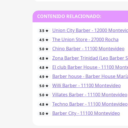
CONTENIDO RELACIONADO:
Union City Barber - 12000 Montevi
3.5 ★
The Union Store - 27000 Rocha
4.5 ★
Chino Barber - 11100 Montevideo
5.0 ★
Zona Barber Trinidad (Leo Barber S
4.8 ★
El club Barber House - 11100 Mont
4.8 ★
Barber house - Barber House Marí
4.9 ★
Willi Barber - 11100 Montevideo
5.0 ★
Villates Barber - 11100 Montevideo
5.0 ★
Techno Barber - 11100 Montevideo
4.8 ★
Barber City - 11100 Montevideo
5.0 ★