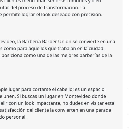
os clientes mencionan sentirse cómodos y bien
rutar del proceso de transformación. La
e permite lograr el look deseado con precisión.
evideo, la Barbería Barber Union se convierte en una
s como para aquellos que trabajan en la ciudad.
la posiciona como una de las mejores barberías de la
le lugar para cortarse el cabello; es un espacio
 se unen. Si buscas un lugar en Montevideo donde
salir con un look impactante, no dudes en visitar esta
satisfacción del cliente la convierten en una parada
do personal.