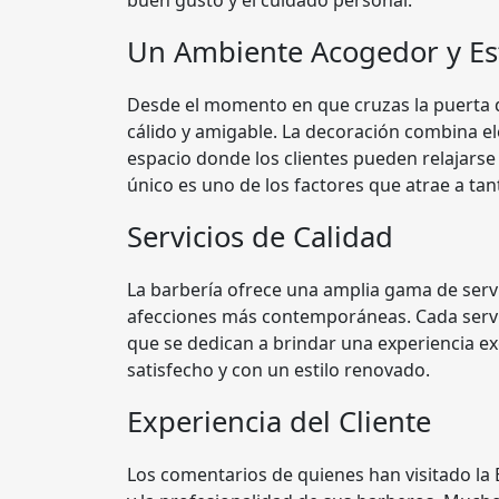
buen gusto y el cuidado personal.
Un Ambiente Acogedor y Est
Desde el momento en que cruzas la puerta d
cálido y amigable. La decoración combina 
espacio donde los clientes pueden relajarse 
único es uno de los factores que atrae a tant
Servicios de Calidad
La barbería ofrece una amplia gama de servi
afecciones más contemporáneas. Cada servi
que se dedican a brindar una experiencia ex
satisfecho y con un estilo renovado.
Experiencia del Cliente
Los comentarios de quienes han visitado la 