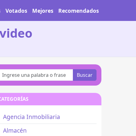
s
Votados
Mejores
Recomendados
video
Buscar
CATEGORÍAS
Agencia Inmobiliaria
Almacén