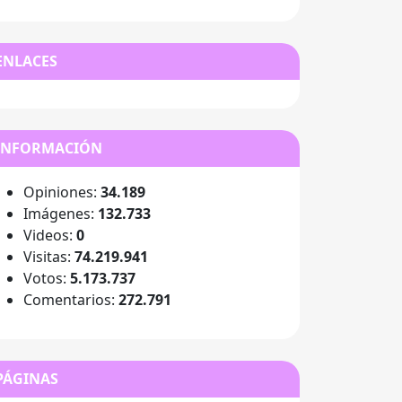
ENLACES
INFORMACIÓN
Opiniones:
34.189
Imágenes:
132.733
Videos:
0
Visitas:
74.219.941
Votos:
5.173.737
Comentarios:
272.791
PÁGINAS