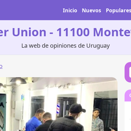
Inicio
Nuevos
Populare
er Union - 11100 Monte
La web de opiniones de Uruguay
o