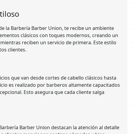
iloso
e la Barbería Barber Union, te recibe un ambiente
elementos clásicos con toques modernos, creando un
mientras reciben un servicio de primera. Este estilo
os clientes.
cios que van desde cortes de cabello clásicos hasta
cio es realizado por barberos altamente capacitados
cepcional. Esto asegura que cada cliente salga
Barbería Barber Union destacan la atención al detalle