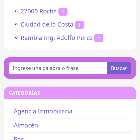
⚬
27000 Rocha
1
⚬
Ciudad de la Costa
1
⚬
Rambla Ing. Adolfo Perez
1
Buscar
CATEGORÍAS
Agencia Inmobiliaria
Almacén
Bar