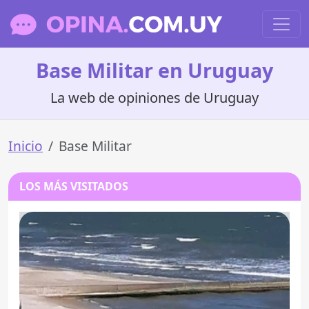
Base Militar en Uruguay
La web de opiniones de Uruguay
Inicio
Base Militar
LOS MÁS VISITADOS