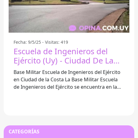
Fecha: 9/5/25 - Visitas: 419
Escuela de Ingenieros del
Ejército (Uy) - Ciudad De La
Costa
Base Militar Escuela de Ingenieros del Ejército
en Ciudad de la Costa La Base Militar Escuela
de Ingenieros del Ejército se encuentra en la
localidad de
CATEGORÍAS