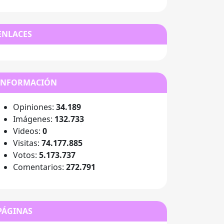
ENLACES
INFORMACIÓN
Opiniones:
34.189
Imágenes:
132.733
Videos:
0
Visitas:
74.177.885
Votos:
5.173.737
Comentarios:
272.791
PÁGINAS