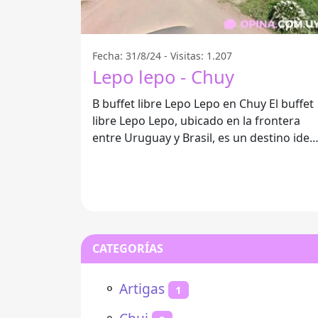
Fecha: 31/8/24 - Visitas: 1.207
Lepo lepo - Chuy
B buffet libre Lepo Lepo en Chuy El buffet
libre Lepo Lepo, ubicado en la frontera
entre Uruguay y Brasil, es un destino idea
para quienes buscan disfrutar
CATEGORÍAS
⚬
Artigas
1