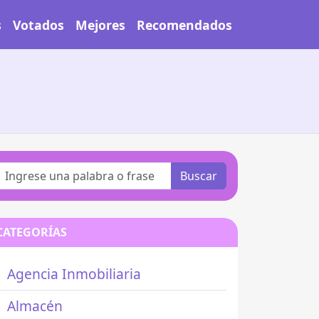
s
Votados
Mejores
Recomendados
Buscar
CATEGORÍAS
Agencia Inmobiliaria
Almacén