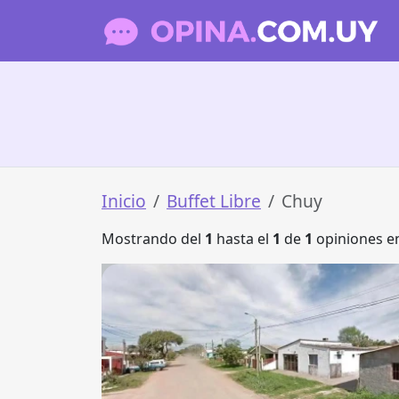
Inicio
Buffet Libre
Chuy
Mostrando del
1
hasta el
1
de
1
opiniones en