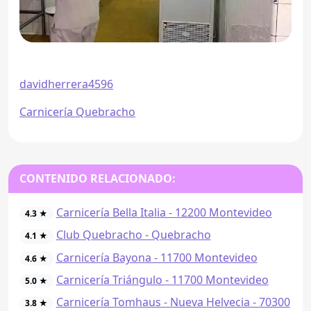
davidherrera4596
Carnicería Quebracho
CONTENIDO RELACIONADO:
Carnicería Bella Italia - 12200 Montevideo
4.3 ★
Club Quebracho - Quebracho
4.1 ★
Carnicería Bayona - 11700 Montevideo
4.6 ★
Carnicería Triángulo - 11700 Montevideo
5.0 ★
Carnicería Tomhaus - Nueva Helvecia - 70300
3.8 ★