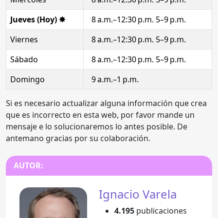
Jueves (Hoy) ✸
8 a.m.–12:30 p.m. 5–9 p.m.
Viernes
8 a.m.–12:30 p.m. 5–9 p.m.
Sábado
8 a.m.–12:30 p.m. 5–9 p.m.
Domingo
9 a.m.–1 p.m.
Si es necesario actualizar alguna información que crea
que es incorrecto en esta web, por favor mande un
mensaje e lo solucionaremos lo antes posible. De
antemano gracias por su colaboración.
AUTOR:
Ignacio Varela
4.195
publicaciones