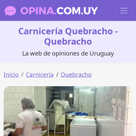
Carnicería Quebracho -
Quebracho
La web de opiniones de Uruguay
Inicio
Carnicería
Quebracho