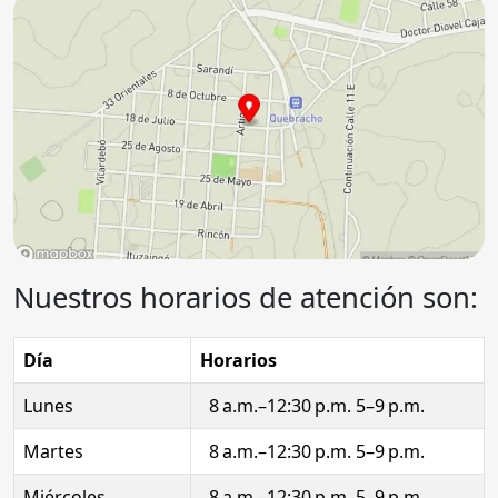
Nuestros horarios de atención son:
Día
Horarios
Lunes
8 a.m.–12:30 p.m. 5–9 p.m.
Martes
8 a.m.–12:30 p.m. 5–9 p.m.
Miércoles
8 a.m.–12:30 p.m. 5–9 p.m.