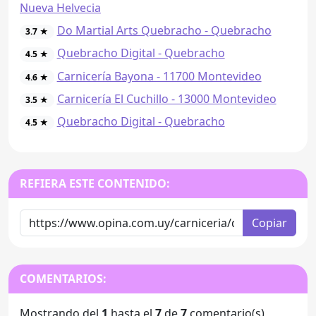
Nueva Helvecia
Do Martial Arts Quebracho - Quebracho
3.7 ★
Quebracho Digital - Quebracho
4.5 ★
Carnicería Bayona - 11700 Montevideo
4.6 ★
Carnicería El Cuchillo - 13000 Montevideo
3.5 ★
Quebracho Digital - Quebracho
4.5 ★
REFIERA ESTE CONTENIDO:
Copiar
COMENTARIOS:
Mostrando del
1
hasta el
7
de
7
comentario(s)