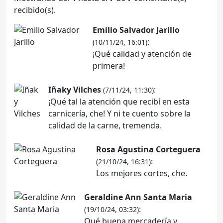
recibido(s).
Emilio Salvador Jarillo
:
(10/11/24, 16:01)
¡Qué calidad y atención de
primera!
Iñaky Vilches
:
(7/11/24, 11:30)
¡Qué tal la atención que recibí en esta
carnicería, che! Y ni te cuento sobre la
calidad de la carne, tremenda.
Rosa Agustina Corteguera
:
(21/10/24, 16:31)
Los mejores cortes, che.
Geraldine Ann Santa Maria
:
(19/10/24, 03:32)
Qué buena mercadería y