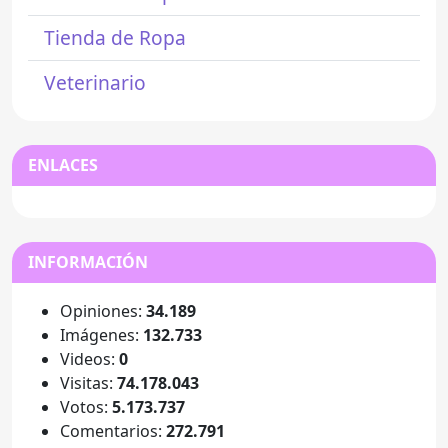
Tienda de Ropa
Veterinario
ENLACES
INFORMACIÓN
Opiniones:
34.189
Imágenes:
132.733
Videos:
0
Visitas:
74.178.043
Votos:
5.173.737
Comentarios:
272.791