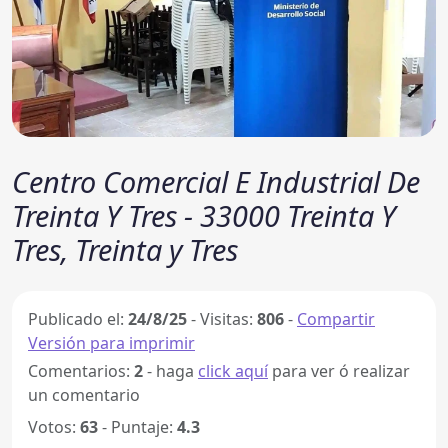
Centro Comercial E Industrial De
Treinta Y Tres - 33000 Treinta Y
Tres, Treinta y Tres
Publicado el:
24/8/25
-
Visitas:
806
-
Compartir
Versión para imprimir
Comentarios:
2
- haga
click aquí
para ver ó realizar
un comentario
Votos:
63
- Puntaje:
4.3