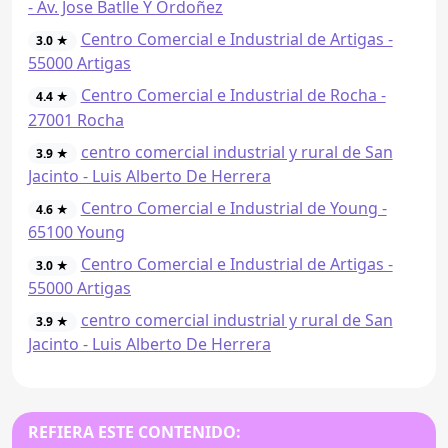
- Av. Jose Batlle Y Ordoñez
Centro Comercial e Industrial de Artigas -
3.0 ★
55000 Artigas
Centro Comercial e Industrial de Rocha -
4.4 ★
27001 Rocha
centro comercial industrial y rural de San
3.9 ★
Jacinto - Luis Alberto De Herrera
Centro Comercial e Industrial de Young -
4.6 ★
65100 Young
Centro Comercial e Industrial de Artigas -
3.0 ★
55000 Artigas
centro comercial industrial y rural de San
3.9 ★
Jacinto - Luis Alberto De Herrera
REFIERA ESTE CONTENIDO: