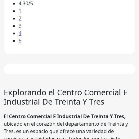
4.30/5
1
2
3
4
5
Explorando el
Centro Comercial E
Industrial De Treinta Y Tres
El
Centro Comercial E Industrial De Treinta Y Tres
,
ubicado en el corazón del departamento de Treinta y
Tres, es un espacio que ofrece una variedad de
servicios y actividades para todos los gustos. Este