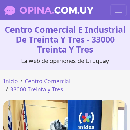
Centro Comercial E Industrial
De Treinta Y Tres - 33000
Treinta Y Tres
La web de opiniones de Uruguay
Inicio
Centro Comercial
33000 Treinta y Tres