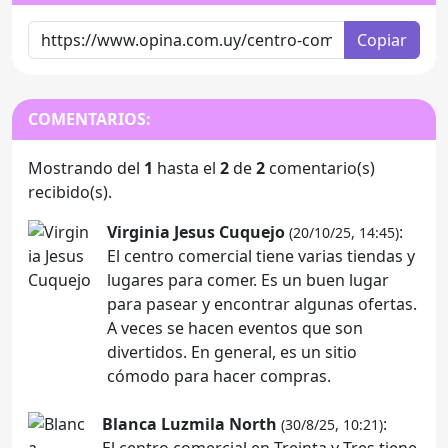
Copiar
COMENTARIOS:
Mostrando del
1
hasta el
2
de
2
comentario(s)
recibido(s).
Virginia Jesus Cuquejo
:
(20/10/25, 14:45)
El centro comercial tiene varias tiendas y
lugares para comer. Es un buen lugar
para pasear y encontrar algunas ofertas.
A veces se hacen eventos que son
divertidos. En general, es un sitio
cómodo para hacer compras.
Blanca Luzmila North
:
(30/8/25, 10:21)