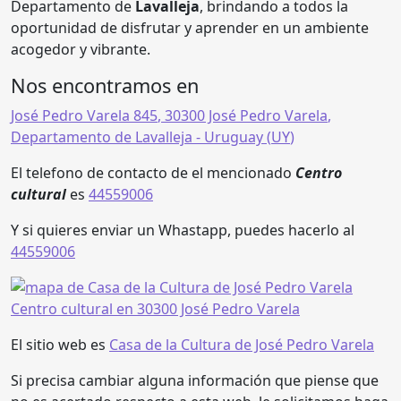
Departamento de
Lavalleja
, brindando a todos la
oportunidad de disfrutar y aprender en un ambiente
acogedor y vibrante.
Nos encontramos en
José Pedro Varela 845
,
30300 José Pedro Varela
,
Departamento de Lavalleja
- Uruguay (
UY
)
El telefono de contacto de el mencionado
Centro
cultural
es
44559006
Y si quieres enviar un Whastapp, puedes hacerlo al
44559006
El sitio web es
Casa de la Cultura de José Pedro Varela
Si precisa cambiar alguna información que piense que