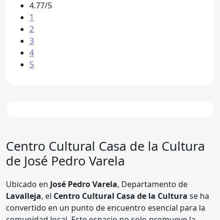
4.77/5
1
2
3
4
5
Centro Cultural
Casa de la Cultura
de José Pedro Varela
Ubicado en
José Pedro Varela
, Departamento de
Lavalleja
, el
Centro Cultural Casa de la Cultura
se ha
convertido en un punto de encuentro esencial para la
comunidad local. Este espacio no solo promueve la