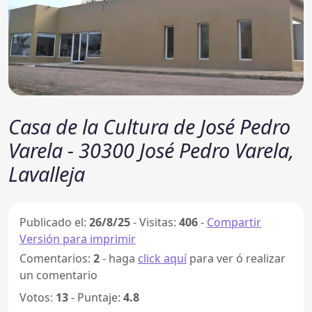
Casa de la Cultura de José Pedro
Varela - 30300 José Pedro Varela,
Lavalleja
Publicado el:
26/8/25
-
Visitas:
406
-
Compartir
Versión para imprimir
Comentarios:
2
- haga
click aquí
para ver ó realizar
un comentario
Votos:
13
- Puntaje:
4.8