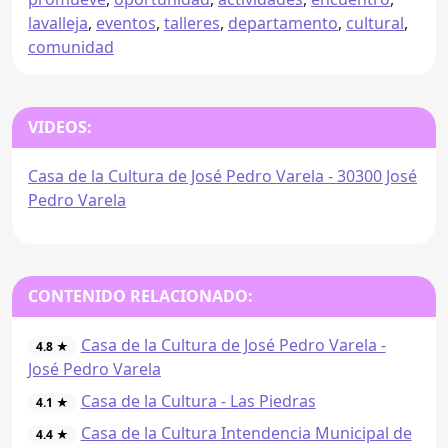
lavalleja
,
eventos
,
talleres
,
departamento
,
cultural
,
comunidad
VIDEOS:
Casa de la Cultura de José Pedro Varela - 30300 José
Pedro Varela
CONTENIDO RELACIONADO:
Casa de la Cultura de José Pedro Varela -
4.8 ★
José Pedro Varela
Casa de la Cultura - Las Piedras
4.1 ★
Casa de la Cultura Intendencia Municipal de
4.4 ★