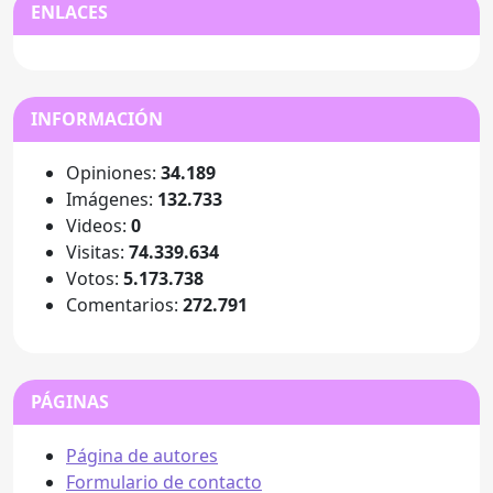
ENLACES
INFORMACIÓN
Opiniones:
34.189
Imágenes:
132.733
Videos:
0
Visitas:
74.339.634
Votos:
5.173.738
Comentarios:
272.791
PÁGINAS
Página de autores
Formulario de contacto