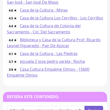
San José - San José De Mayo
Casa de la Cultura - Minas
4.6 ★
Casa de la Cultura Los Cerrillos - Los Cerrillos
4.5 ★
Casa de la Cultura de Colonia del
4.4 ★
Sacramento - Col. Del Sacramento
Biblioteca y Casa de la Cultura Prof. Ricardo
4.4 ★
Leonel Figueredo - Pan De Azúcar
Casa de la Cultura - Las Piedras
4.1 ★
escuela 2 jose pedro varela - Rocha
3.7 ★
Casa Cultura Empalme Olmos - 15600
3.9 ★
Empalme Olmos
REFIERA ESTE CONTENIDO: