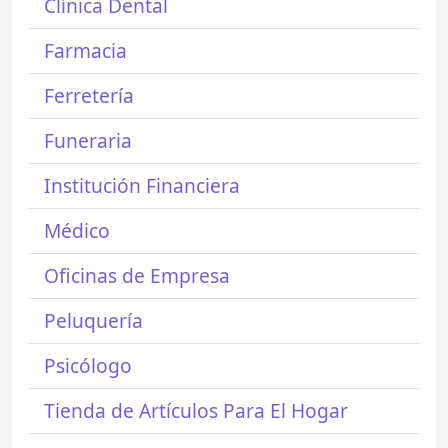
Clínica Dental
Farmacia
Ferretería
Funeraria
Institución Financiera
Médico
Oficinas de Empresa
Peluquería
Psicólogo
Tienda de Artículos Para El Hogar