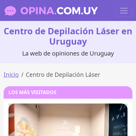
Centro de Depilación Láser en
Uruguay
La web de opiniones de Uruguay
Inicio
Centro de Depilación Láser
LOS MÁS VISITADOS