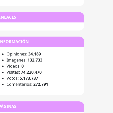
ENLACES
INFORMACIÓN
Opiniones:
34.189
Imágenes:
132.733
Videos:
0
Visitas:
74.220.470
Votos:
5.173.737
Comentarios:
272.791
PÁGINAS