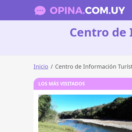
Centro de 
Inicio
Centro de Información Turís
LOS MÁS VISITADOS