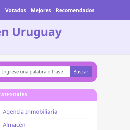
s
Votados
Mejores
Recomendados
 en Uruguay
Buscar
CATEGORÍAS
Agencia Inmobiliaria
Almacén