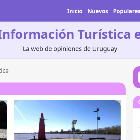
Inicio
Nuevos
Populare
Información Turística
La web de opiniones de Uruguay
tica