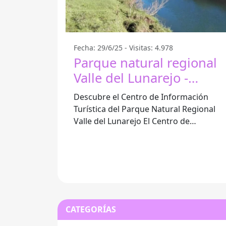
Fecha: 29/6/25 - Visitas: 4.978
Parque natural regional
Valle del Lunarejo -
Tranqueras
Descubre el Centro de Información
Turística del Parque Natural Regional
Valle del Lunarejo El Centro de
Información Turística ubicado en el
Parque Natural
CATEGORÍAS