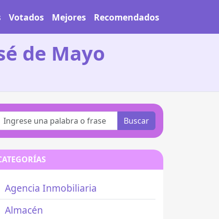
s
Votados
Mejores
Recomendados
osé de Mayo
Buscar
CATEGORÍAS
Agencia Inmobiliaria
Almacén