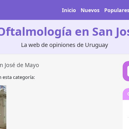
Inicio
Nuevos
Populare
Oftalmología en San J
La web de opiniones de Uruguay
n José de Mayo
 esta categoría: