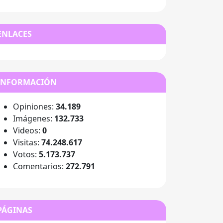
ENLACES
INFORMACIÓN
Opiniones:
34.189
Imágenes:
132.733
Videos:
0
Visitas:
74.248.617
Votos:
5.173.737
Comentarios:
272.791
PÁGINAS