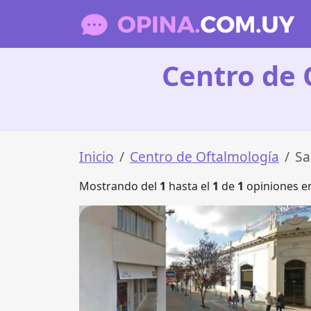
Centro de 
Inicio
Centro de Oftalmología
Sa
Mostrando del
1
hasta el
1
de
1
opiniones en