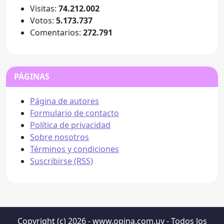
Visitas:
74.212.002
Votos:
5.173.737
Comentarios:
272.791
PÁGINAS
Página de autores
Formulario de contacto
Política de privacidad
Sobre nosotros
Términos y condiciones
Suscribirse (RSS)
Copyright (c) 2026 - www.opina.com.uy - Todos los