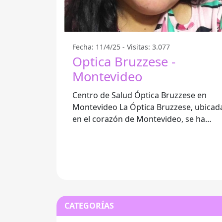
Fecha: 11/4/25 - Visitas: 3.077
Optica Bruzzese -
Montevideo
Centro de Salud Óptica Bruzzese en
Montevideo La Óptica Bruzzese, ubicada
en el corazón de Montevideo, se ha
convertido en un referente para quiene
CATEGORÍAS