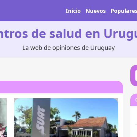
Inicio
Nuevos
Populare
ntros de salud en Urug
La web de opiniones de Uruguay