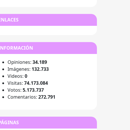
ENLACES
INFORMACIÓN
Opiniones:
34.189
Imágenes:
132.733
Videos:
0
Visitas:
74.173.084
Votos:
5.173.737
Comentarios:
272.791
PÁGINAS