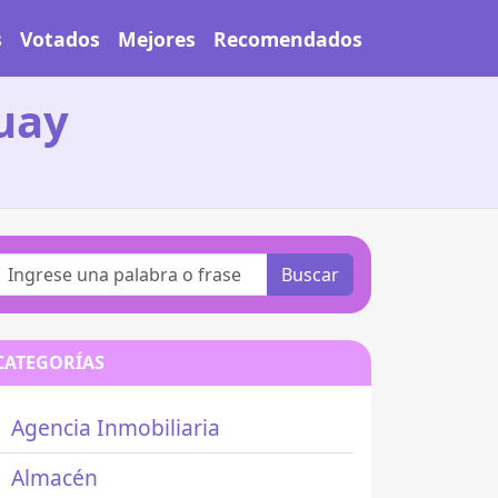
s
Votados
Mejores
Recomendados
uay
Buscar
CATEGORÍAS
Agencia Inmobiliaria
Almacén