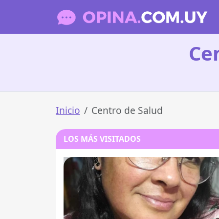
Ce
Inicio
Centro de Salud
LOS MÁS VISITADOS