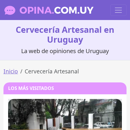
Cervecería Artesanal en
Uruguay
La web de opiniones de Uruguay
Inicio
Cervecería Artesanal
LOS MÁS VISITADOS