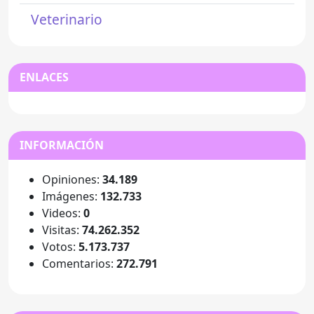
Veterinario
ENLACES
INFORMACIÓN
Opiniones:
34.189
Imágenes:
132.733
Videos:
0
Visitas:
74.262.352
Votos:
5.173.737
Comentarios:
272.791