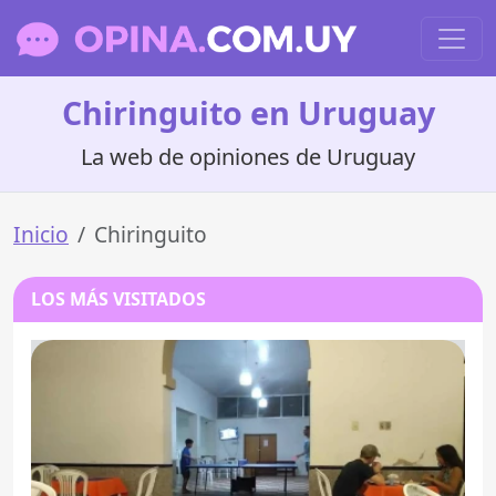
Chiringuito en Uruguay
La web de opiniones de Uruguay
Inicio
Chiringuito
LOS MÁS VISITADOS