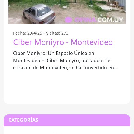
Fecha: 29/4/25 - Visitas: 273
Cíber Moniyro - Montevideo
Cíber Moniyro: Un Espacio Único en
Montevideo El Cíber Moniyro, ubicado en el
corazón de Montevideo, se ha convertido en
un lugar de referencia para aquellos
CATEGORÍAS