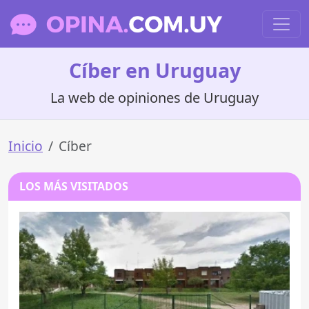
Cíber en Uruguay
La web de opiniones de Uruguay
Inicio
Cíber
LOS MÁS VISITADOS