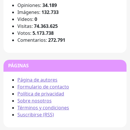
Opiniones:
34.189
Imágenes:
132.733
Videos:
0
Visitas:
74.363.625
Votos:
5.173.738
Comentarios:
272.791
PÁGINAS
Página de autores
Formulario de contacto
Política de privacidad
Sobre nosotros
Términos y condiciones
Suscribirse (RSS)