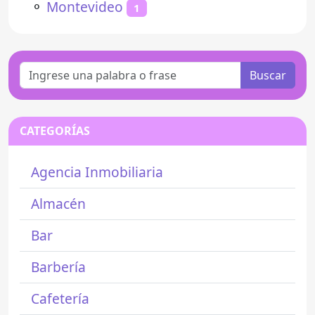
⚬
Montevideo
1
Buscar
CATEGORÍAS
Agencia Inmobiliaria
Almacén
Bar
Barbería
Cafetería