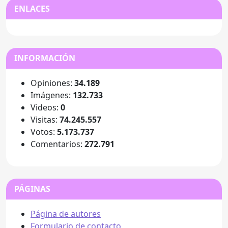
ENLACES
INFORMACIÓN
Opiniones:
34.189
Imágenes:
132.733
Videos:
0
Visitas:
74.245.557
Votos:
5.173.737
Comentarios:
272.791
PÁGINAS
Página de autores
Formulario de contacto