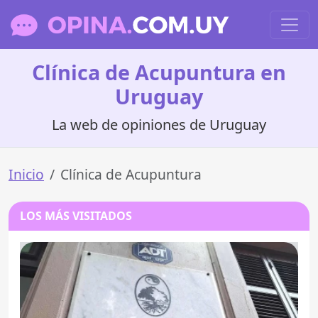
Clínica de Acupuntura en
Uruguay
La web de opiniones de Uruguay
Inicio
Clínica de Acupuntura
LOS MÁS VISITADOS