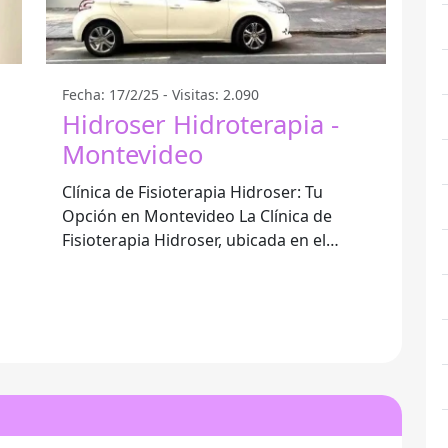
Fecha: 17/2/25 - Visitas: 2.090
Hidroser Hidroterapia -
Montevideo
Clínica de Fisioterapia Hidroser: Tu
Opción en Montevideo La Clínica de
Fisioterapia Hidroser, ubicada en el
corazón de Montevideo, ofrece una
amplia gama de