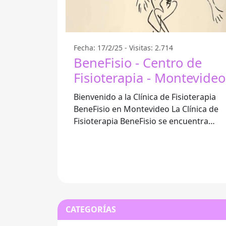
Fecha: 17/2/25 - Visitas: 2.714
BeneFisio - Centro de
Fisioterapia - Montevideo
Bienvenido a la Clínica de Fisioterapia
BeneFisio en Montevideo La Clínica de
Fisioterapia BeneFisio se encuentra
ubicada en el corazón de Montevideo,
CATEGORÍAS