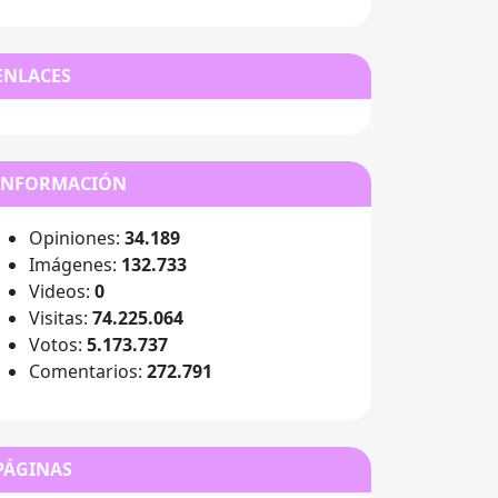
ENLACES
INFORMACIÓN
Opiniones:
34.189
Imágenes:
132.733
Videos:
0
Visitas:
74.225.064
Votos:
5.173.737
Comentarios:
272.791
PÁGINAS