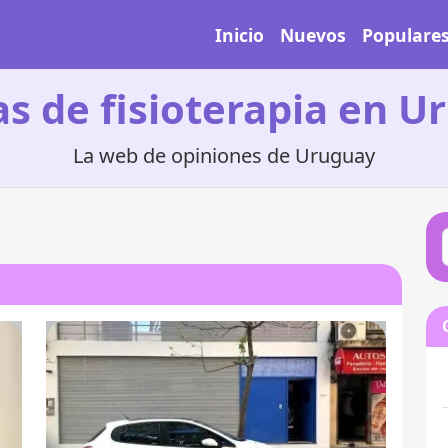
Inicio
Nuevos
Populare
as de fisioterapia en 
La web de opiniones de Uruguay