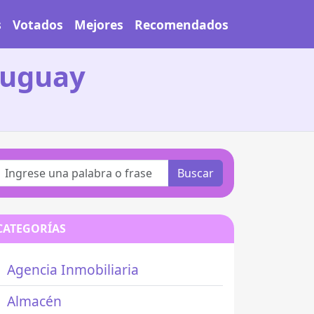
s
Votados
Mejores
Recomendados
Uruguay
Buscar
CATEGORÍAS
Agencia Inmobiliaria
Almacén