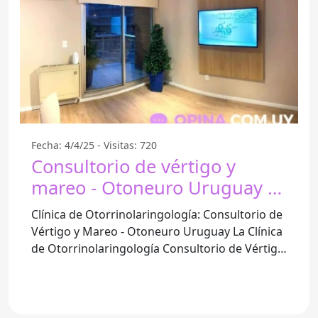
Fecha: 4/4/25 - Visitas: 720
Consultorio de vértigo y
mareo - Otoneuro Uruguay -
Montevideo
Clínica de Otorrinolaringología: Consultorio de
Vértigo y Mareo - Otoneuro Uruguay La Clínica
de Otorrinolaringología Consultorio de Vértigo
y Mareo en