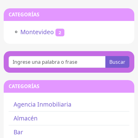
CATEGORÍAS
⚬
Montevideo
2
Buscar
CATEGORÍAS
Agencia Inmobiliaria
Almacén
Bar