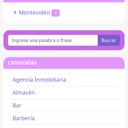
⚬
Montevideo
1
Buscar
CATEGORÍAS
Agencia Inmobiliaria
Almacén
Bar
Barbería