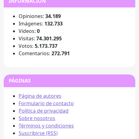
INFORMACIÓN
Opiniones:
34.189
Imágenes:
132.733
Videos:
0
Visitas:
74.301.295
Votos:
5.173.737
Comentarios:
272.791
PÁGINAS
Página de autores
Formulario de contacto
Política de privacidad
Sobre nosotros
Términos y condiciones
Suscribirse (RSS)