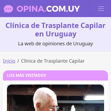
Clínica de Trasplante Capilar
en Uruguay
La web de opiniones de Uruguay
Inicio
Clínica de Trasplante Capilar
LOS MÁS VISITADOS