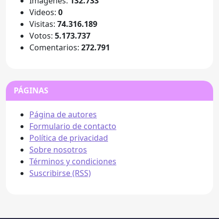
Imágenes:
132.733
Videos:
0
Visitas:
74.316.189
Votos:
5.173.737
Comentarios:
272.791
PÁGINAS
Página de autores
Formulario de contacto
Política de privacidad
Sobre nosotros
Términos y condiciones
Suscribirse (RSS)