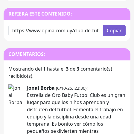
REFIERA ESTE CONTENIDO:
Copiar
COMENTARIOS:
Mostrando del
1
hasta el
3
de
3
comentario(s)
recibido(s).
Jonai Borba
:
(6/10/25, 22:36)
Estrella de Oro Baby Futbol Club es un gran
lugar para que los niños aprendan y
disfruten del futbol. Fomenta el trabajo en
equipo y la disciplina desde una edad
temprana. Es bonito ver cómo los
pequeños se divierten mientras