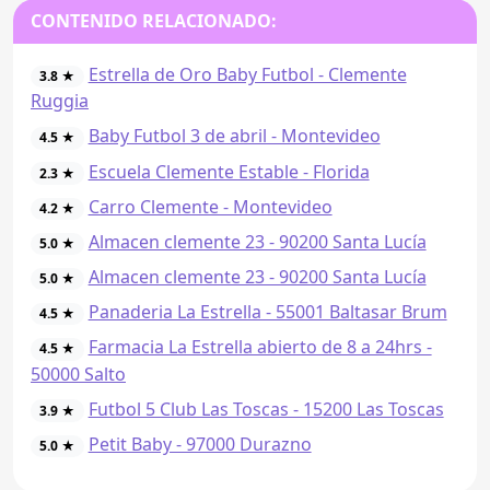
CONTENIDO RELACIONADO:
Estrella de Oro Baby Futbol - Clemente
3.8 ★
Ruggia
Baby Futbol 3 de abril - Montevideo
4.5 ★
Escuela Clemente Estable - Florida
2.3 ★
Carro Clemente - Montevideo
4.2 ★
Almacen clemente 23 - 90200 Santa Lucía
5.0 ★
Almacen clemente 23 - 90200 Santa Lucía
5.0 ★
Panaderia La Estrella - 55001 Baltasar Brum
4.5 ★
Farmacia La Estrella abierto de 8 a 24hrs -
4.5 ★
50000 Salto
Futbol 5 Club Las Toscas - 15200 Las Toscas
3.9 ★
Petit Baby - 97000 Durazno
5.0 ★