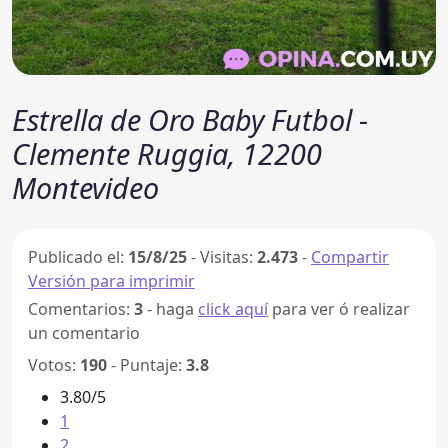
Estrella de Oro Baby Futbol -
Clemente Ruggia, 12200
Montevideo
Publicado el:
15/8/25
-
Visitas:
2.473
-
Compartir
Versión para imprimir
Comentarios:
3
- haga
click aquí
para ver ó realizar
un comentario
Votos:
190
- Puntaje:
3.8
3.80/5
1
2