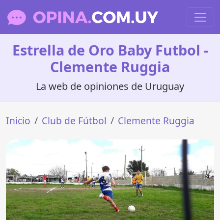
Estrella de Oro Baby Futbol -
Clemente Ruggia
La web de opiniones de Uruguay
Inicio
Club de Fútbol
Clemente Ruggia