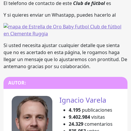
El telefono de contacto de este
Club de fútbol
es
Y si quieres enviar un Whastapp, puedes hacerlo al
Si usted necesita ajustar cualquier detalle que sienta
que no es acertado en esta página, le rogamos haga
llegar un mensaje que lo ajustaremos con prontitud. De
antemano gracias por su colaboración.
AUTOR:
Ignacio Varela
4.195
publicaciones
9.402.984
visitas
24.329
comentarios
835.053
votos