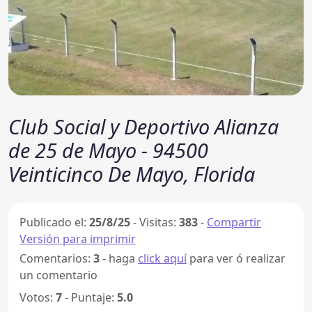
Club Social y Deportivo Alianza
de 25 de Mayo - 94500
Veinticinco De Mayo, Florida
Publicado el:
25/8/25
-
Visitas:
383
-
Compartir
Versión para imprimir
Comentarios:
3
- haga
click aquí
para ver ó realizar
un comentario
Votos:
7
- Puntaje:
5.0