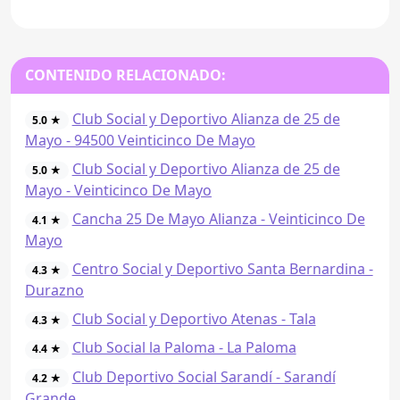
CONTENIDO RELACIONADO:
Club Social y Deportivo Alianza de 25 de
5.0 ★
Mayo - 94500 Veinticinco De Mayo
Club Social y Deportivo Alianza de 25 de
5.0 ★
Mayo - Veinticinco De Mayo
Cancha 25 De Mayo Alianza - Veinticinco De
4.1 ★
Mayo
Centro Social y Deportivo Santa Bernardina -
4.3 ★
Durazno
Club Social y Deportivo Atenas - Tala
4.3 ★
Club Social la Paloma - La Paloma
4.4 ★
Club Deportivo Social Sarandí - Sarandí
4.2 ★
Grande