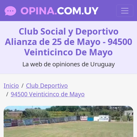
Club Social y Deportivo
Alianza de 25 de Mayo - 94500
Veinticinco De Mayo
La web de opiniones de Uruguay
Inicio
Club Deportivo
94500 Veinticinco de Mayo