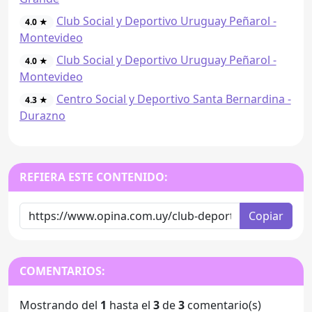
Club Social y Deportivo Uruguay Peñarol -
4.0 ★
Montevideo
Club Social y Deportivo Uruguay Peñarol -
4.0 ★
Montevideo
Centro Social y Deportivo Santa Bernardina -
4.3 ★
Durazno
REFIERA ESTE CONTENIDO:
Copiar
COMENTARIOS:
Mostrando del
1
hasta el
3
de
3
comentario(s)