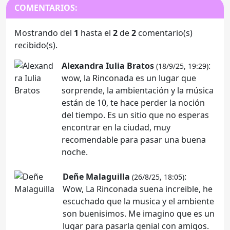
COMENTARIOS:
Mostrando del
1
hasta el
2
de
2
comentario(s)
recibido(s).
Alexandra Iulia Bratos
:
(18/9/25, 19:29)
wow, la Rinconada es un lugar que
sorprende, la ambientación y la música
están de 10, te hace perder la noción
del tiempo. Es un sitio que no esperas
encontrar en la ciudad, muy
recomendable para pasar una buena
noche.
Deñe Malaguilla
:
(26/8/25, 18:05)
Wow, La Rinconada suena increible, he
escuchado que la musica y el ambiente
son buenisimos. Me imagino que es un
lugar para pasarla genial con amigos.