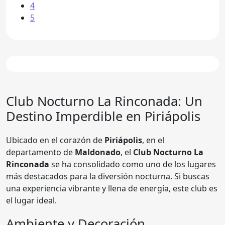
4
5
Club Nocturno
La Rinconada
: Un
Destino Imperdible en Piriápolis
Ubicado en el corazón de
Piriápolis
, en el
departamento de
Maldonado
, el
Club Nocturno La
Rinconada
se ha consolidado como uno de los lugares
más destacados para la diversión nocturna. Si buscas
una experiencia vibrante y llena de energía, este club es
el lugar ideal.
Ambiente y Decoración