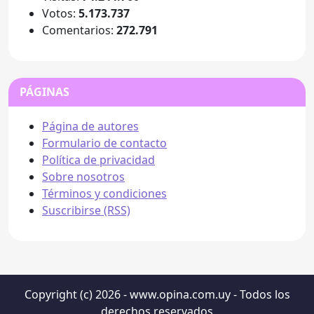
Votos:
5.173.737
Comentarios:
272.791
PÁGINAS
Página de autores
Formulario de contacto
Política de privacidad
Sobre nosotros
Términos y condiciones
Suscribirse (RSS)
Copyright (c) 2026 - www.opina.com.uy - Todos los
derechos reservados