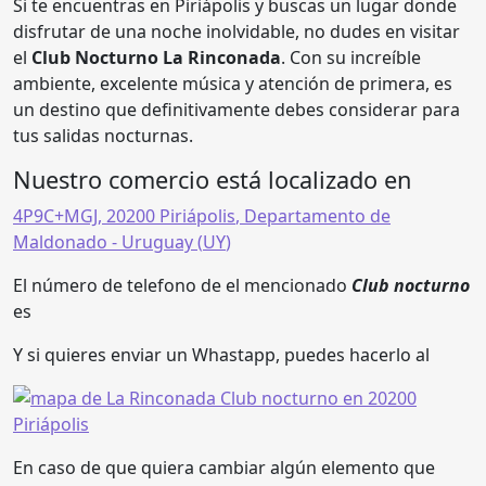
Si te encuentras en Piriápolis y buscas un lugar donde
disfrutar de una noche inolvidable, no dudes en visitar
el
Club Nocturno La Rinconada
. Con su increíble
ambiente, excelente música y atención de primera, es
un destino que definitivamente debes considerar para
tus salidas nocturnas.
Nuestro comercio está localizado en
4P9C+MGJ
,
20200 Piriápolis
,
Departamento de
Maldonado
- Uruguay (
UY
)
El número de telefono de el mencionado
Club nocturno
es
Y si quieres enviar un Whastapp, puedes hacerlo al
En caso de que quiera cambiar algún elemento que