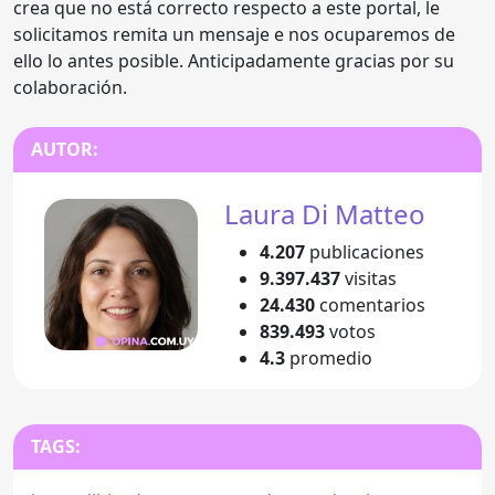
crea que no está correcto respecto a este portal, le
solicitamos remita un mensaje e nos ocuparemos de
ello lo antes posible. Anticipadamente gracias por su
colaboración.
AUTOR:
Laura Di Matteo
4.207
publicaciones
9.397.437
visitas
24.430
comentarios
839.493
votos
4.3
promedio
TAGS: