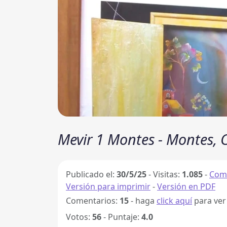
Mevir 1 Montes - Montes, 
Publicado el:
30/5/25
-
Visitas:
1.085
-
Comp
Versión para imprimir
-
Versión en PDF
Comentarios:
15
- haga
click aquí
para ver
Votos:
56
- Puntaje:
4.0