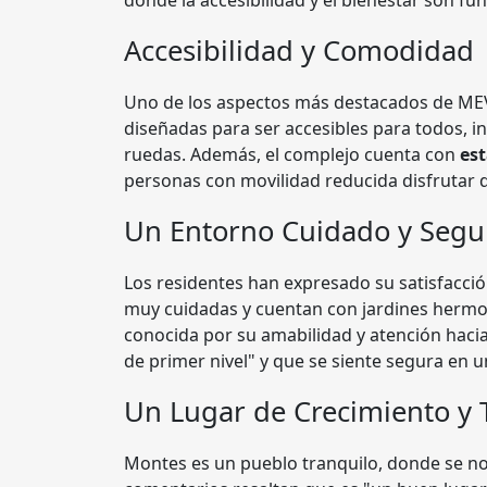
donde la accesibilidad y el bienestar son f
Accesibilidad y Comodidad
Uno de los aspectos más destacados de ME
diseñadas para ser accesibles para todos, in
ruedas. Además, el complejo cuenta con
es
personas con movilidad reducida disfrutar d
Un Entorno Cuidado y Segu
Los residentes han expresado su satisfacció
muy cuidadas y cuentan con jardines hermos
conocida por su amabilidad y atención hacia
de primer nivel" y que se siente segura en u
Un Lugar de Crecimiento y 
Montes es un pueblo tranquilo, donde se not