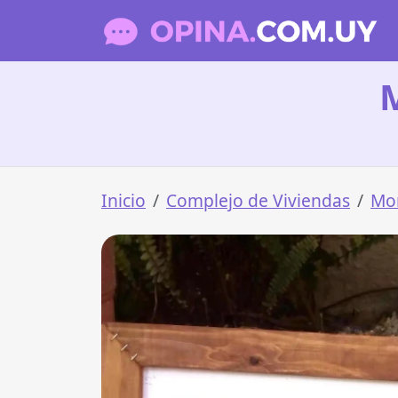
Inicio
Complejo de Viviendas
Mo