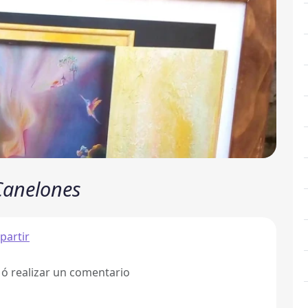
Canelones
artir
 ó realizar un comentario