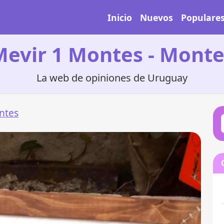
Inicio
Nuevos
Populare
Mevir 1 Montes - Monte
La web de opiniones de Uruguay
ntes