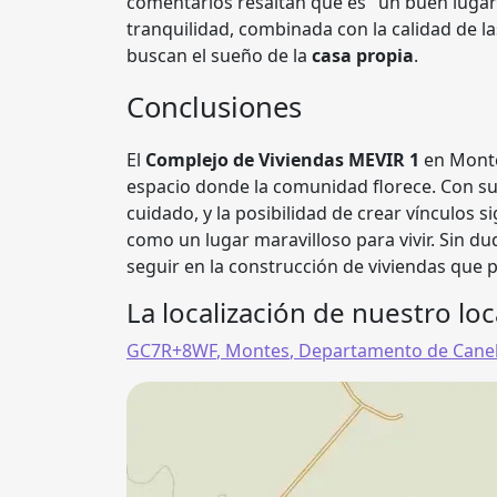
comentarios resaltan que es "un buen lugar
tranquilidad, combinada con la calidad de la
buscan el sueño de la
casa propia
.
Conclusiones
El
Complejo de Viviendas MEVIR 1
en Monte
espacio donde la comunidad florece. Con s
cuidado, y la posibilidad de crear vínculos s
como un lugar maravilloso para vivir. Sin 
seguir en la construcción de viviendas que p
La localización de nuestro loc
GC7R+8WF
,
Montes
,
Departamento de Cane