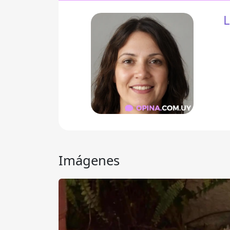
L
Imágenes