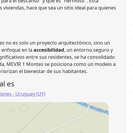
 para el descanso" y que es "hermoso". Esta
s viviendas, hace que sea un sitio ideal para quienes
s no es solo un proyecto arquitectónico, sino un
u enfoque en la
accesibilidad
, un entorno seguro y
ignificativos entre sus residentes, se ha consolidado
duda, MEVIR 1 Montes se posiciona como un modelo a
riorizan el bienestar de sus habitantes.
al es
lones
- Uruguay (
UY
)