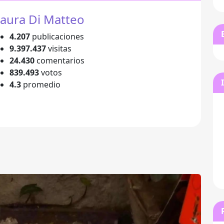
aura Di Matteo
4.207
publicaciones
9.397.437
visitas
24.430
comentarios
839.493
votos
4.3
promedio