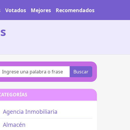
s
Votados
Mejores
Recomendados
s
Buscar
CATEGORÍAS
Agencia Inmobiliaria
Almacén