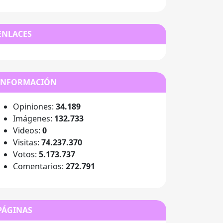
ENLACES
INFORMACIÓN
Opiniones:
34.189
Imágenes:
132.733
Videos:
0
Visitas:
74.237.370
Votos:
5.173.737
Comentarios:
272.791
PÁGINAS