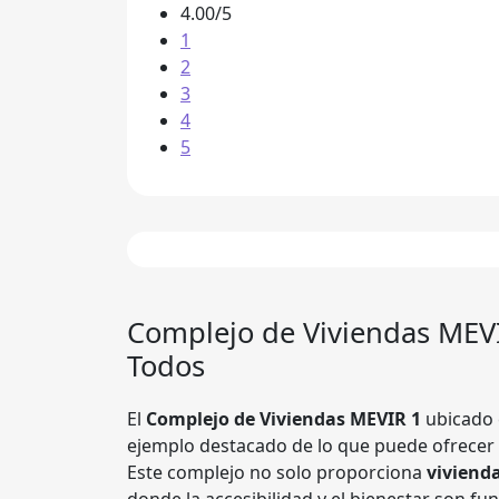
4.00/5
1
2
3
4
5
Complejo de Viviendas
MEV
Todos
El
Complejo de Viviendas MEVIR 1
ubicado 
ejemplo destacado de lo que puede ofrecer
Este complejo no solo proporciona
viviend