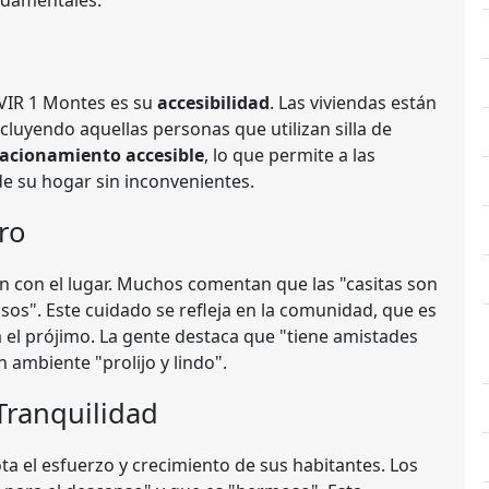
undamentales.
VIR 1 Montes es su
accesibilidad
. Las viviendas están
cluyendo aquellas personas que utilizan silla de
tacionamiento accesible
, lo que permite a las
e su hogar sin inconvenientes.
ro
n con el lugar. Muchos comentan que las "casitas son
os". Este cuidado se refleja en la comunidad, que es
 el prójimo. La gente destaca que "tiene amistades
n ambiente "prolijo y lindo".
Tranquilidad
a el esfuerzo y crecimiento de sus habitantes. Los