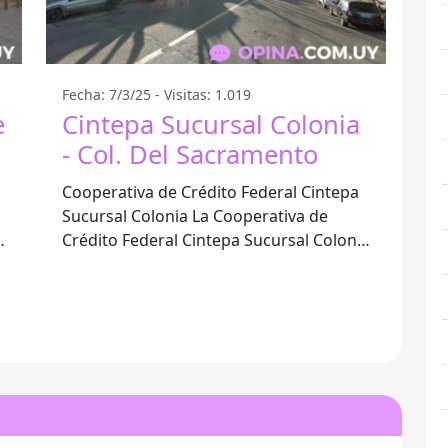
Fecha: 7/3/25 - Visitas: 1.019
e
Cintepa Sucursal Colonia
- Col. Del Sacramento
Cooperativa de Crédito Federal Cintepa
Sucursal Colonia La Cooperativa de
Crédito Federal Cintepa Sucursal Colonia
s
se ubica en la hermosa ciudad de Colón
del