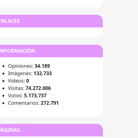
ENLACES
INFORMACIÓN
Opiniones:
34.189
Imágenes:
132.733
Videos:
0
Visitas:
74.272.006
Votos:
5.173.737
Comentarios:
272.791
PÁGINAS