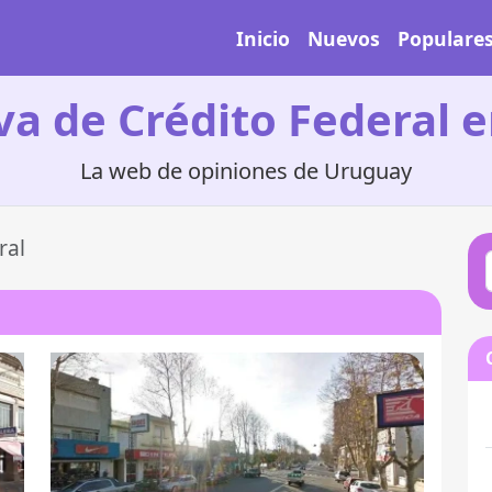
Inicio
Nuevos
Populare
va de Crédito Federal 
La web de opiniones de Uruguay
ral