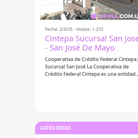
Fecha: 2/3/25 - Visitas: 1.272
Cintepa Sucursal San Jos
- San José De Mayo
Cooperativa de Crédito Federal Cintepa:
Sucursal San José La Cooperativa de
Crédito Federal Cintepa es una entidad
financiera que ha sabido adaptarse a la
CATEGORÍAS