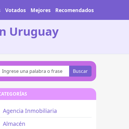
s
Votados
Mejores
Recomendados
en Uruguay
Buscar
CATEGORÍAS
Agencia Inmobiliaria
Almacén