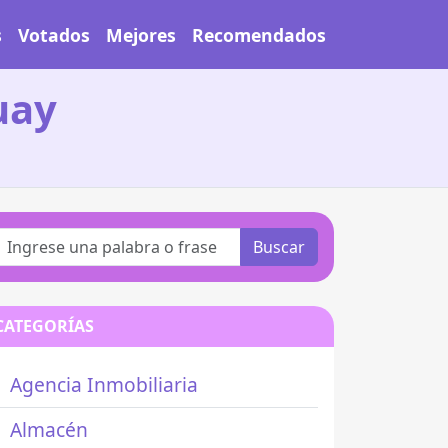
s
Votados
Mejores
Recomendados
uay
Buscar
CATEGORÍAS
Agencia Inmobiliaria
Almacén