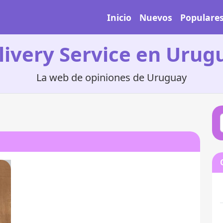
Inicio
Nuevos
Populare
livery Service en Urug
La web de opiniones de Uruguay