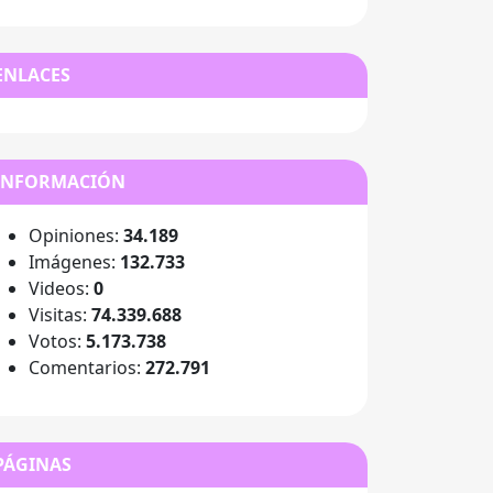
ENLACES
INFORMACIÓN
Opiniones:
34.189
Imágenes:
132.733
Videos:
0
Visitas:
74.339.688
Votos:
5.173.738
Comentarios:
272.791
PÁGINAS