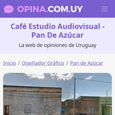
Café Estudio Audiovisual -
Pan De Azúcar
La web de opiniones de Uruguay
Inicio
Diseñador Gráfico
Pan de Azúcar