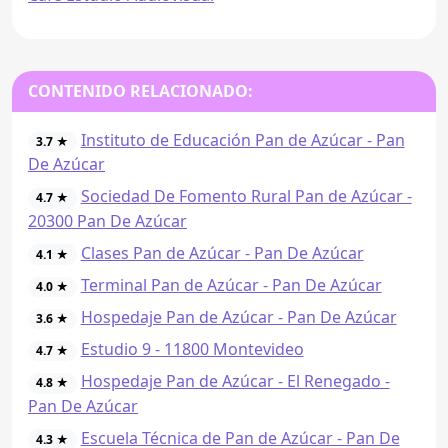
CONTENIDO RELACIONADO:
Instituto de Educación Pan de Azúcar - Pan
3.7 ★
De Azúcar
Sociedad De Fomento Rural Pan de Azúcar -
4.7 ★
20300 Pan De Azúcar
Clases Pan de Azúcar - Pan De Azúcar
4.1 ★
Terminal Pan de Azúcar - Pan De Azúcar
4.0 ★
Hospedaje Pan de Azúcar - Pan De Azúcar
3.6 ★
Estudio 9 - 11800 Montevideo
4.7 ★
Hospedaje Pan de Azúcar - El Renegado -
4.8 ★
Pan De Azúcar
Escuela Técnica de Pan de Azúcar - Pan De
4.3 ★