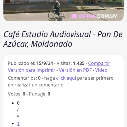
Café Estudio Audiovisual - Pan De
Azúcar, Maldonado
Publicado el:
15/9/24
-
Visitas:
1.435
-
Compartir
Versión para imprimir
-
Versión en PDF
-
Video
Comentarios:
0
- haga
click aquí
para ser primero
en realizar un comentario!
Votos:
0
- Puntaje:
0
0
/
5
1