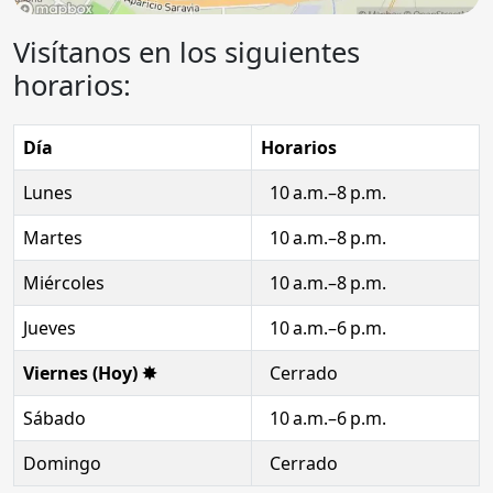
Visítanos en los siguientes
horarios:
Día
Horarios
Lunes
10 a.m.–8 p.m.
Martes
10 a.m.–8 p.m.
Miércoles
10 a.m.–8 p.m.
Jueves
10 a.m.–6 p.m.
Viernes (Hoy) ✸
Cerrado
Sábado
10 a.m.–6 p.m.
Domingo
Cerrado