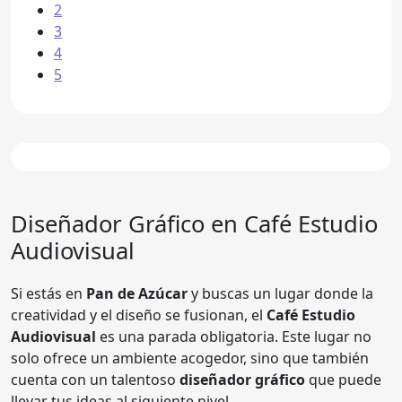
2
3
4
5
Diseñador Gráfico en
Café Estudio
Audiovisual
Si estás en
Pan de Azúcar
y buscas un lugar donde la
creatividad y el diseño se fusionan, el
Café Estudio
Audiovisual
es una parada obligatoria. Este lugar no
solo ofrece un ambiente acogedor, sino que también
cuenta con un talentoso
diseñador gráfico
que puede
llevar tus ideas al siguiente nivel.