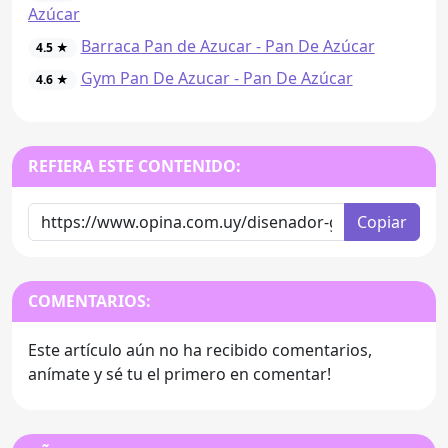
Azúcar
Barraca Pan de Azucar - Pan De Azúcar
4.5 ★
Gym Pan De Azucar - Pan De Azúcar
4.6 ★
REFIERA ESTE CONTENIDO:
Copiar
COMENTARIOS:
Este artículo aún no ha recibido comentarios,
anímate y sé tu el primero en comentar!