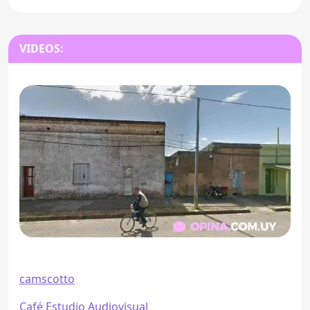
VIDEOS:
camscotto
Café Estudio Audiovisual