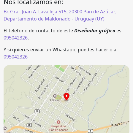
Nos localizamos en:
Br. Gral. Juan A. Lavalleja 515
,
20300
Pan de Azúcar
,
Departamento de Maldonado
- Uruguay (
UY
)
El telefono de contacto de este
Diseñador gráfico
es
095042326
.
Y si quieres enviar un Whastapp, puedes hacerlo al
095042326