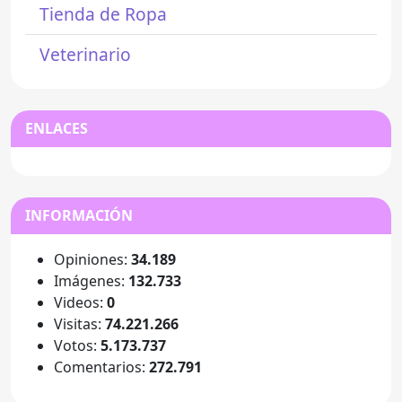
Tienda de Ropa
Veterinario
ENLACES
INFORMACIÓN
Opiniones:
34.189
Imágenes:
132.733
Videos:
0
Visitas:
74.221.266
Votos:
5.173.737
Comentarios:
272.791