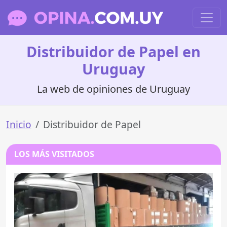
Distribuidor de Papel en
Uruguay
La web de opiniones de Uruguay
Inicio
Distribuidor de Papel
LOS MÁS VISITADOS