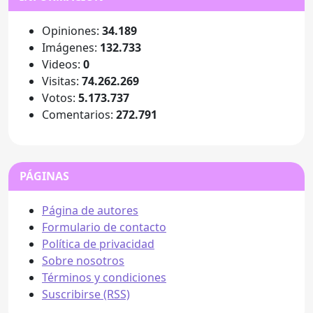
Opiniones:
34.189
Imágenes:
132.733
Videos:
0
Visitas:
74.262.269
Votos:
5.173.737
Comentarios:
272.791
PÁGINAS
Página de autores
Formulario de contacto
Política de privacidad
Sobre nosotros
Términos y condiciones
Suscribirse (RSS)