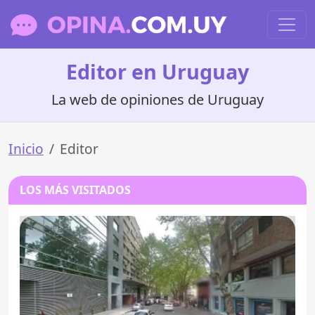
Editor en Uruguay
La web de opiniones de Uruguay
Inicio
Editor
LOS MÁS VISITADOS