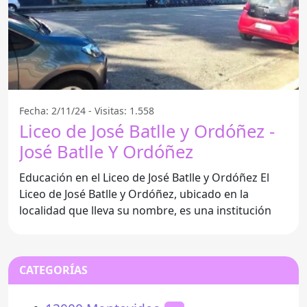
Fecha: 2/11/24 - Visitas: 1.558
Liceo de José Batlle y Ordóñez -
José Batlle Y Ordóñez
Educación en el Liceo de José Batlle y Ordóñez El
Liceo de José Batlle y Ordóñez, ubicado en la
localidad que lleva su nombre, es una institución
CATEGORÍAS