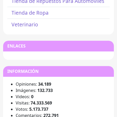
Tienda de Repuestos Para Automóviles
Tienda de Ropa
Veterinario
ENLACES
INFORMACIÓN
Opiniones:
34.189
Imágenes:
132.733
Videos:
0
Visitas:
74.333.569
Votos:
5.173.737
Comentarios:
272.791