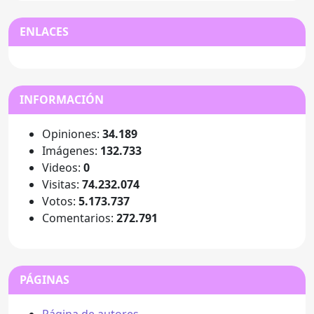
ENLACES
INFORMACIÓN
Opiniones:
34.189
Imágenes:
132.733
Videos:
0
Visitas:
74.232.074
Votos:
5.173.737
Comentarios:
272.791
PÁGINAS
Página de autores