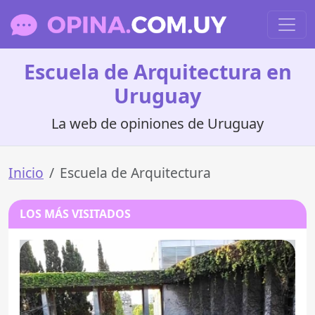
Escuela de Arquitectura en
Uruguay
La web de opiniones de Uruguay
Inicio
Escuela de Arquitectura
LOS MÁS VISITADOS