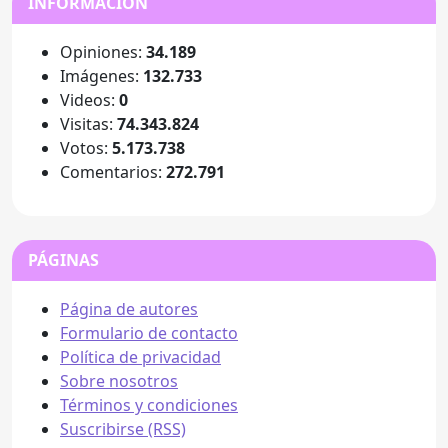
INFORMACIÓN
Opiniones:
34.189
Imágenes:
132.733
Videos:
0
Visitas:
74.343.824
Votos:
5.173.738
Comentarios:
272.791
PÁGINAS
Página de autores
Formulario de contacto
Política de privacidad
Sobre nosotros
Términos y condiciones
Suscribirse (RSS)