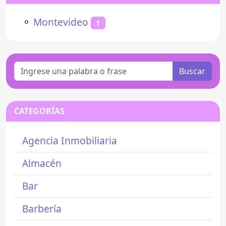
⚬
Montevideo
1
Buscar
CATEGORÍAS
Agencia Inmobiliaria
Almacén
Bar
Barbería