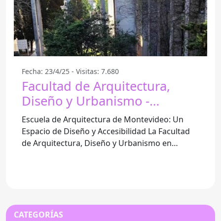
Fecha: 23/4/25 - Visitas: 7.680
Facultad de Arquitectura,
Diseño y Urbanismo -
Montevideo
Escuela de Arquitectura de Montevideo: Un
Espacio de Diseño y Accesibilidad La Facultad
de Arquitectura, Diseño y Urbanismo en
Montevideo es un lugar
CATEGORÍAS