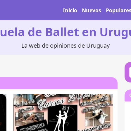
Inicio
Nuevos
Populare
uela de Ballet en Uru
La web de opiniones de Uruguay