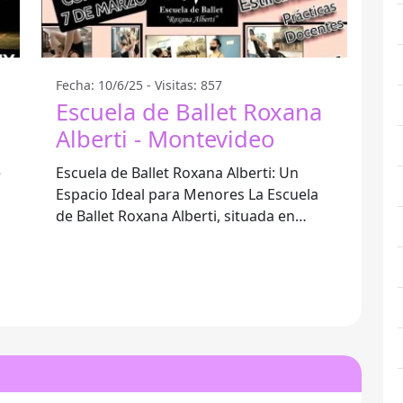
Fecha: 10/6/25 - Visitas: 857
Escuela de Ballet Roxana
Alberti - Montevideo
e
Escuela de Ballet Roxana Alberti: Un
Espacio Ideal para Menores La Escuela
de Ballet Roxana Alberti, situada en
Montevideo, es un lugar destacado para
la