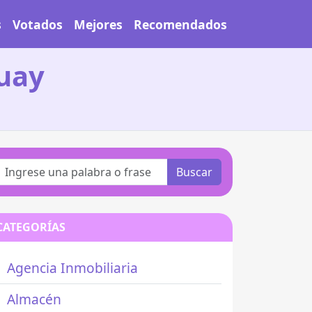
s
Votados
Mejores
Recomendados
guay
Buscar
CATEGORÍAS
Agencia Inmobiliaria
Almacén