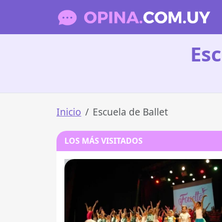
Esc
Inicio
Escuela de Ballet
LOS MÁS VISITADOS