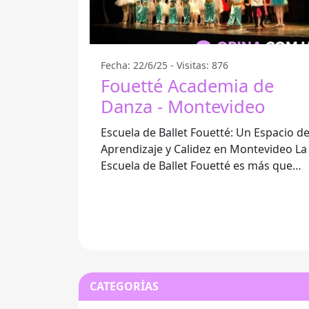
Fecha: 22/6/25 - Visitas: 876
Fouetté Academia de
Danza - Montevideo
Escuela de Ballet Fouetté: Un Espacio d
Aprendizaje y Calidez en Montevideo La
Escuela de Ballet Fouetté es más que
una simple academia de danza; es un
CATEGORÍAS