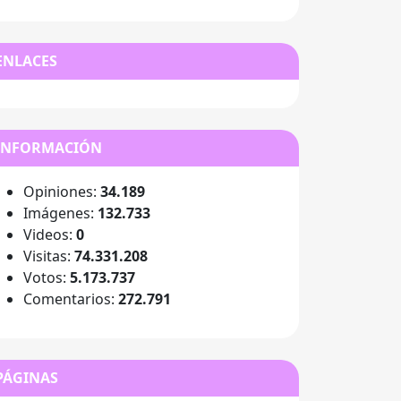
ENLACES
INFORMACIÓN
Opiniones:
34.189
Imágenes:
132.733
Videos:
0
Visitas:
74.331.208
Votos:
5.173.737
Comentarios:
272.791
PÁGINAS