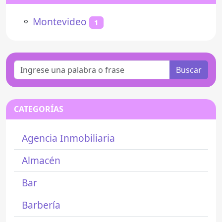
⚬
Montevideo
1
Buscar
CATEGORÍAS
Agencia Inmobiliaria
Almacén
Bar
Barbería