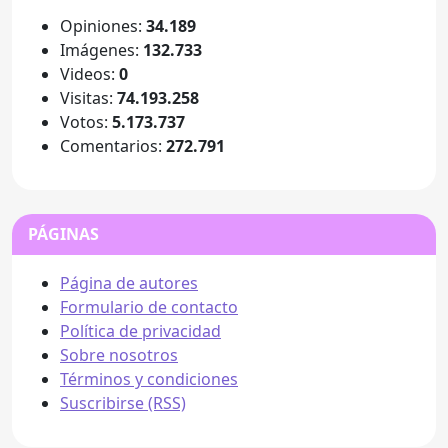
Opiniones:
34.189
Imágenes:
132.733
Videos:
0
Visitas:
74.193.258
Votos:
5.173.737
Comentarios:
272.791
PÁGINAS
Página de autores
Formulario de contacto
Política de privacidad
Sobre nosotros
Términos y condiciones
Suscribirse (RSS)