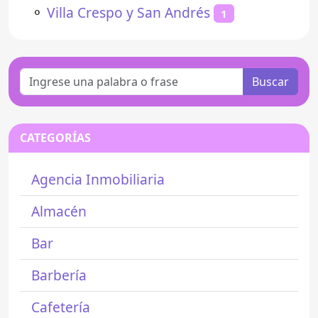
⚬
Villa Crespo y San Andrés
1
Buscar
CATEGORÍAS
Agencia Inmobiliaria
Almacén
Bar
Barbería
Cafetería