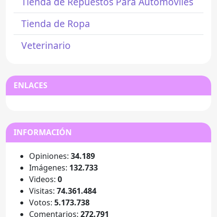
Tienda de Repuestos Para Automóviles
Tienda de Ropa
Veterinario
ENLACES
INFORMACIÓN
Opiniones:
34.189
Imágenes:
132.733
Videos:
0
Visitas:
74.361.484
Votos:
5.173.738
Comentarios:
272.791