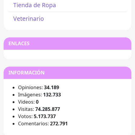
Tienda de Ropa
Veterinario
ENLACES
INFORMACIÓN
Opiniones:
34.189
Imágenes:
132.733
Videos:
0
Visitas:
74.285.877
Votos:
5.173.737
Comentarios:
272.791