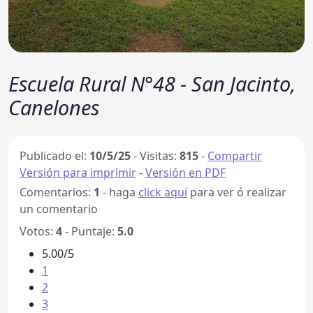
Escuela Rural N°48 - San Jacinto,
Canelones
Publicado el:
10/5/25
-
Visitas:
815
-
Compartir
Versión para imprimir
-
Versión en PDF
Comentarios:
1
- haga
click aquí
para ver ó realizar
un comentario
Votos:
4
- Puntaje:
5.0
5.00/5
1
2
3