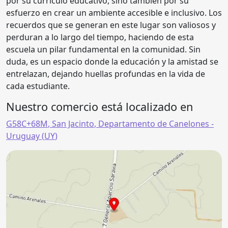
por su currículo educativo, sino también por su
esfuerzo en crear un ambiente accesible e inclusivo. Los
recuerdos que se generan en este lugar son valiosos y
perduran a lo largo del tiempo, haciendo de esta
escuela un pilar fundamental en la comunidad. Sin
duda, es un espacio donde la educación y la amistad se
entrelazan, dejando huellas profundas en la vida de
cada estudiante.
Nuestro comercio está localizado en
G58C+68M
,
San Jacinto
,
Departamento de Canelones
-
Uruguay (
UY
)