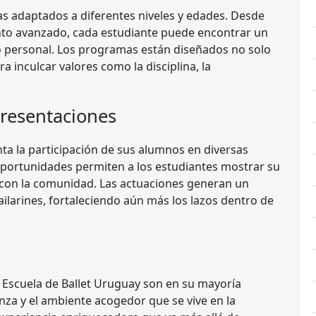
s adaptados a diferentes niveles y edades. Desde
nto avanzado, cada estudiante puede encontrar un
lo personal. Los programas están diseñados no solo
 inculcar valores como la disciplina, la
Presentaciones
ta la participación de sus alumnos en diversas
 oportunidades permiten a los estudiantes mostrar su
 con la comunidad. Las actuaciones generan un
ailarines, fortaleciendo aún más los lazos dentro de
a Escuela de Ballet Uruguay son en su mayoría
anza y el ambiente acogedor que se vive en la