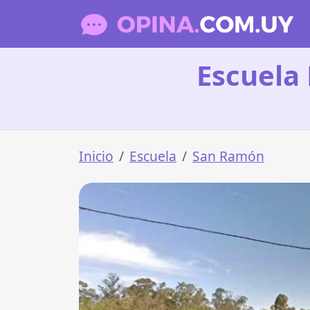
Escuela
Inicio
Escuela
San Ramón