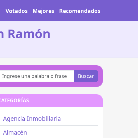
s
Votados
Mejores
Recomendados
an Ramón
Buscar
CATEGORÍAS
Agencia Inmobiliaria
Almacén