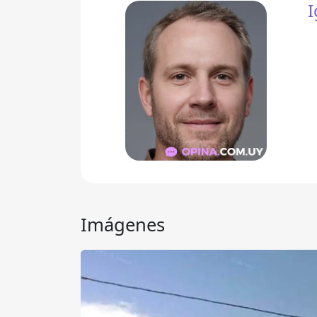
I
Imágenes