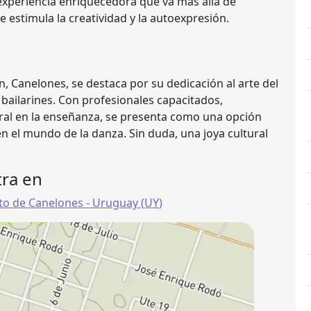
 experiencia enriquecedora que va más allá de
e estimula la creatividad y la autoexpresión.
 Canelones, se destaca por su dedicación al arte del
bailarines. Con profesionales capacitados,
ral en la enseñanza, se presenta como una opción
n el mundo de la danza. Sin duda, una joya cultural
ra en
o de Canelones
- Uruguay (
UY
)