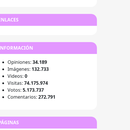
ENLACES
INFORMACIÓN
Opiniones:
34.189
Imágenes:
132.733
Videos:
0
Visitas:
74.175.974
Votos:
5.173.737
Comentarios:
272.791
PÁGINAS