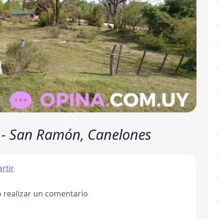
y - San Ramón, Canelones
rtir
ó realizar un comentario