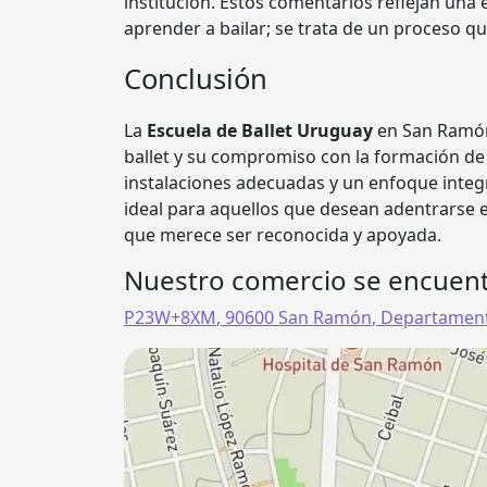
institución. Estos comentarios reflejan una
aprender a bailar; se trata de un proceso qu
Conclusión
La
Escuela de Ballet Uruguay
en San Ramón,
ballet y su compromiso con la formación de 
instalaciones adecuadas y un enfoque integ
ideal para aquellos que desean adentrarse e
que merece ser reconocida y apoyada.
Nuestro comercio se encuent
P23W+8XM
,
90600
San Ramón
,
Departament