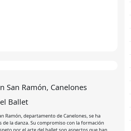
 en San Ramón, Canelones
l Ballet
an Ramón, departamento de Canelones, se ha
s de la danza. Su compromiso con la formación
speto por el arte del ballet son aspectos que han