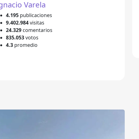
gnacio Varela
4.195
publicaciones
9.402.984
visitas
24.329
comentarios
835.053
votos
4.3
promedio