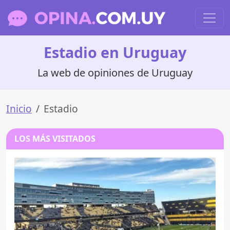
Estadio en Uruguay
La web de opiniones de Uruguay
Inicio
Estadio
LOS MÁS VISITADOS