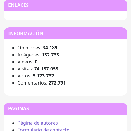
ENLACES
INFORMACIÓN
Opiniones:
34.189
Imágenes:
132.733
Videos:
0
Visitas:
74.187.058
Votos:
5.173.737
Comentarios:
272.791
PÁGINAS
Página de autores
Formulario de contacto