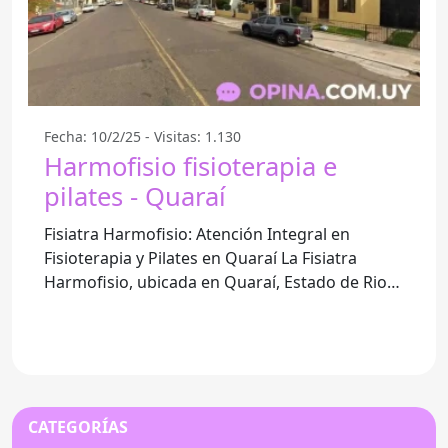
Fecha: 10/2/25 - Visitas: 1.130
Harmofisio fisioterapia e
pilates - Quaraí
Fisiatra Harmofisio: Atención Integral en
Fisioterapia y Pilates en Quaraí La Fisiatra
Harmofisio, ubicada en Quaraí, Estado de Rio
Grande do Sul, se
CATEGORÍAS