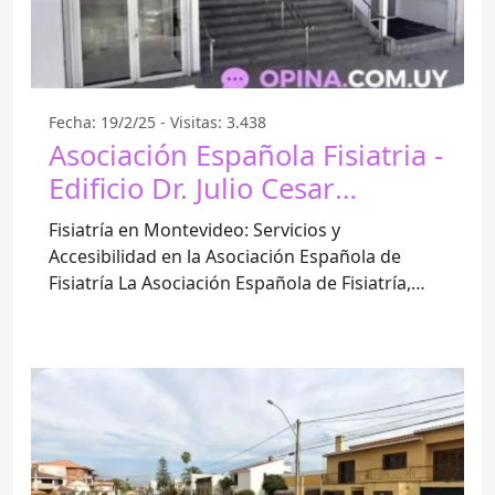
Fecha: 19/2/25 - Visitas: 3.438
Asociación Española Fisiatria -
Edificio Dr. Julio Cesar
Martínez Perez - Montevideo
Fisiatría en Montevideo: Servicios y
Accesibilidad en la Asociación Española de
Fisiatría La Asociación Española de Fisiatría,
ubicada en el Edificio Dr.