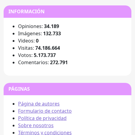
INFORMACIÓN
Opiniones:
34.189
Imágenes:
132.733
Videos:
0
Visitas:
74.186.664
Votos:
5.173.737
Comentarios:
272.791
PÁGINAS
Página de autores
Formulario de contacto
Política de privacidad
Sobre nosotros
Términos y condiciones