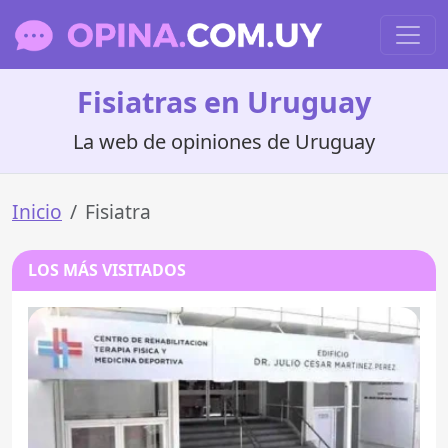
Fisiatras en Uruguay
La web de opiniones de Uruguay
Inicio
Fisiatra
LOS MÁS VISITADOS