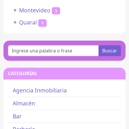
⚬
Montevideo
1
⚬
Quaraí
1
Buscar
CATEGORÍAS
Agencia Inmobiliaria
Almacén
Bar