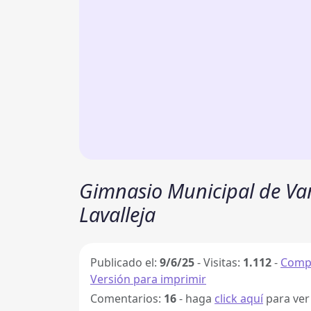
Gimnasio Municipal de Vare
Lavalleja
Publicado el:
9/6/25
-
Visitas:
1.112
-
Compa
Versión para imprimir
Comentarios:
16
- haga
click aquí
para ver