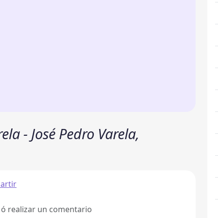
la - José Pedro Varela,
rtir
 ó realizar un comentario