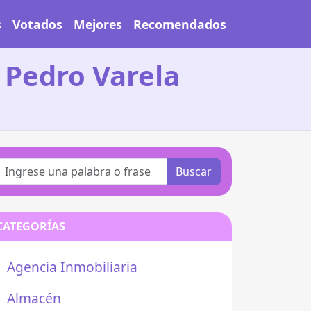
s
Votados
Mejores
Recomendados
 Pedro Varela
Buscar
CATEGORÍAS
Agencia Inmobiliaria
Almacén