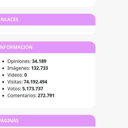
ENLACES
INFORMACIÓN
Opiniones:
34.189
Imágenes:
132.733
Videos:
0
Visitas:
74.192.494
Votos:
5.173.737
Comentarios:
272.791
PÁGINAS