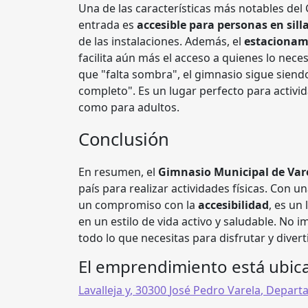
Una de las características más notables del
entrada es
accesible para personas en sill
de las instalaciones. Además, el
estacionami
facilita aún más el acceso a quienes lo nec
que "falta sombra", el gimnasio sigue siend
completo". Es un lugar perfecto para activid
como para adultos.
Conclusión
En resumen, el
Gimnasio Municipal de Var
país para realizar actividades físicas. Con
un compromiso con la
accesibilidad
, es un
en un estilo de vida activo y saludable. No 
todo lo que necesitas para disfrutar y diverti
El emprendimiento está ubic
Lavalleja y
,
30300
José Pedro Varela
,
Departa