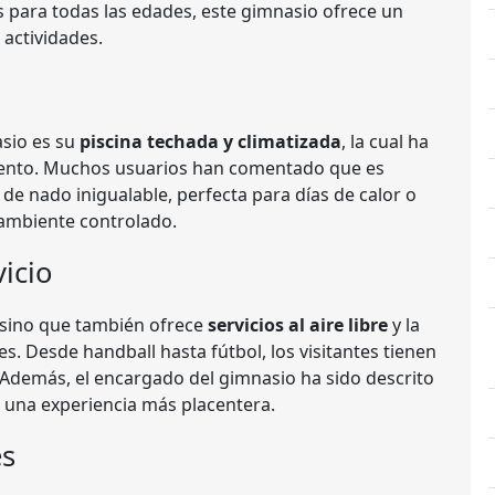
as para todas las edades, este gimnasio ofrece un
 actividades.
asio es su
piscina techada y climatizada
, la cual ha
miento. Muchos usuarios han comentado que es
de nado inigualable, perfecta para días de calor o
 ambiente controlado.
icio
, sino que también ofrece
servicios al aire libre
y la
s. Desde handball hasta fútbol, los visitantes tienen
Además, el encargado del gimnasio ha sido descrito
a una experiencia más placentera.
es