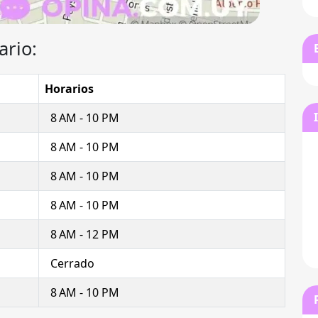
ario:
Horarios
8 AM - 10 PM
8 AM - 10 PM
8 AM - 10 PM
8 AM - 10 PM
8 AM - 12 PM
Cerrado
8 AM - 10 PM