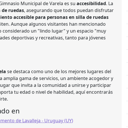
 Gimnasio Municipal de Varela es su
accesibilidad
. La
a de ruedas
, asegurando que todos puedan disfrutar
ento accesible para personas en silla de ruedas
esiten. Aunque algunos visitantes han mencionado
o considerado un "lindo lugar" y un espacio "muy
ades deportivas y recreativas, tanto para jóvenes
ela
se destaca como uno de los mejores lugares del
 una amplia gama de servicios, un ambiente acogedor y
 lugar que invita a la comunidad a unirse y participar
importa tu edad o nivel de habilidad, aquí encontrarás
rte.
ado en
mento de Lavalleja
- Uruguay (
UY
)