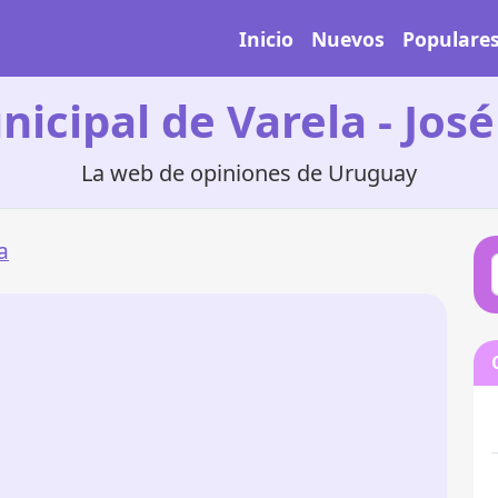
Inicio
Nuevos
Populare
icipal de Varela - José
La web de opiniones de Uruguay
a