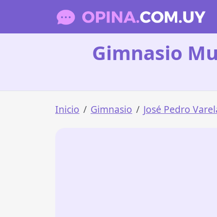
Gimnasio Mun
Inicio
Gimnasio
José Pedro Varel