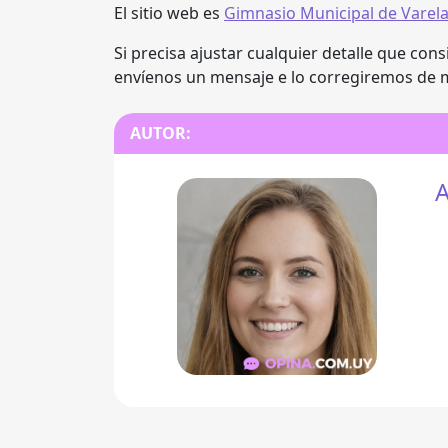
El sitio web es
Gimnasio Municipal de Varel
Si precisa ajustar cualquier detalle que cons
envíenos un mensaje e lo corregiremos de 
AUTOR:
A