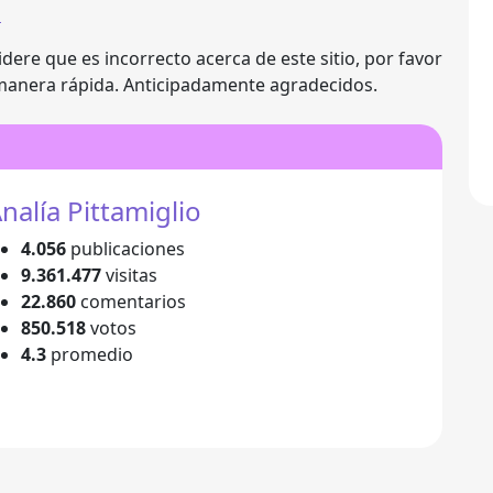
a
idere que es incorrecto acerca de este sitio, por favor
manera rápida. Anticipadamente agradecidos.
nalía Pittamiglio
4.056
publicaciones
9.361.477
visitas
22.860
comentarios
850.518
votos
4.3
promedio