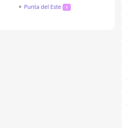
⚬
Punta del Este
1