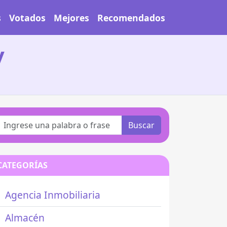
s
Votados
Mejores
Recomendados
y
Buscar
CATEGORÍAS
Agencia Inmobiliaria
Almacén