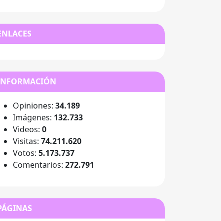
ENLACES
INFORMACIÓN
Opiniones:
34.189
Imágenes:
132.733
Videos:
0
Visitas:
74.211.620
Votos:
5.173.737
Comentarios:
272.791
PÁGINAS