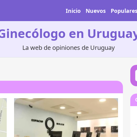
Inicio
Nuevos
Populare
Ginecólogo en Urugua
La web de opiniones de Uruguay