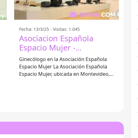
Fecha: 13/3/25 - Visitas: 1.045
Asociacion Española
Espacio Mujer -
Montevideo
Ginecólogo en la Asociación Española
Espacio Mujer La Asociación Española
Espacio Mujer, ubicada en Montevideo,
Departamento de Montevideo, se
destaca por