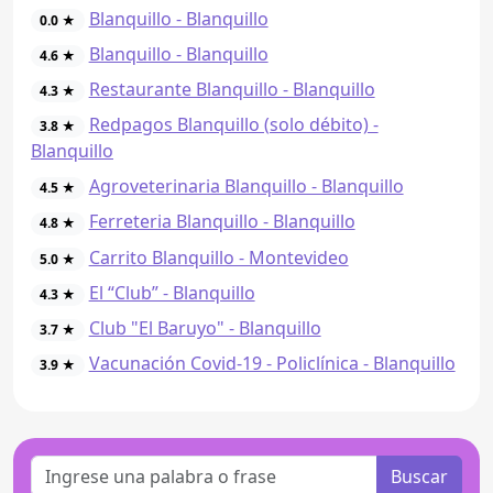
Blanquillo - Blanquillo
0.0 ★
Blanquillo - Blanquillo
4.6 ★
Restaurante Blanquillo - Blanquillo
4.3 ★
Redpagos Blanquillo (solo débito) -
3.8 ★
Blanquillo
Agroveterinaria Blanquillo - Blanquillo
4.5 ★
Ferreteria Blanquillo - Blanquillo
4.8 ★
Carrito Blanquillo - Montevideo
5.0 ★
El “Club” - Blanquillo
4.3 ★
Club "El Baruyo" - Blanquillo
3.7 ★
Vacunación Covid-19 - Policlínica - Blanquillo
3.9 ★
Buscar