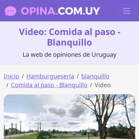
Video: Comida al paso -
Blanquillo
La web de opiniones de Uruguay
Inicio
Hamburguesería
blanquillo
Comida al paso - Blanquillo
Video