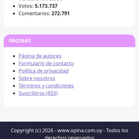
Votos:
5.173.737
Comentarios:
272.791
PÁGINAS
Página de autores
Formulario de contacto
Política de privacidad
Sobre nosotros
Términos y condiciones
Suscribirse (RSS)
Copyright (c) 2026 - www.opina.com.uy - Todos los
derechos reservados