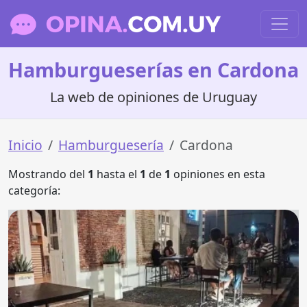
Hamburgueserías en Cardona
La web de opiniones de Uruguay
Inicio
Hamburguesería
Cardona
Mostrando del
1
hasta el
1
de
1
opiniones en esta
categoría: