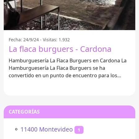
Fecha: 24/9/24 - Visitas: 1.932
La flaca burguers - Cardona
Hamburguesería La Flaca Burguers en Cardona La
Hamburguesería La Flaca Burguers se ha
convertido en un punto de encuentro para los
amantes de las
CATEGORÍAS
⚬
11400 Montevideo
1