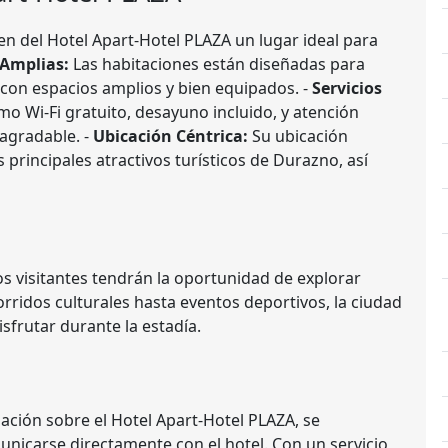
cen del Hotel Apart-Hotel PLAZA un lugar ideal para
 Amplias:
Las habitaciones están diseñadas para
 con espacios amplios y bien equipados. -
Servicios
mo Wi-Fi gratuito, desayuno incluido, y atención
agradable. -
Ubicación Céntrica:
Su ubicación
 principales atractivos turísticos de Durazno, así
los visitantes tendrán la oportunidad de explorar
rridos culturales hasta eventos deportivos, la ciudad
sfrutar durante la estadía.
mación sobre el Hotel Apart-Hotel PLAZA, se
municarse directamente con el hotel. Con un servicio