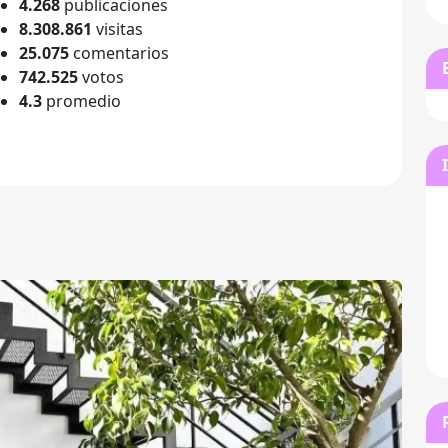
4.268
publicaciones
8.308.861
visitas
25.075
comentarios
742.525
votos
4.3
promedio