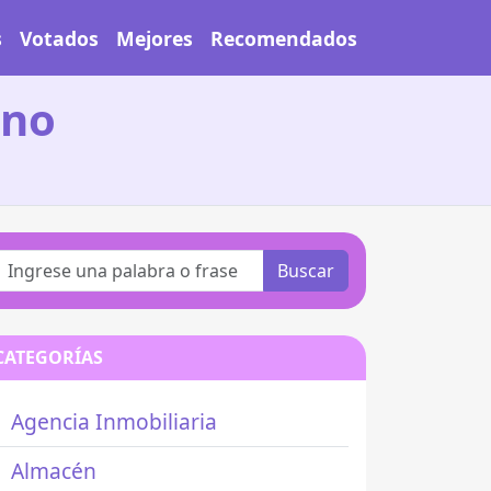
s
Votados
Mejores
Recomendados
zno
Buscar
CATEGORÍAS
Agencia Inmobiliaria
Almacén