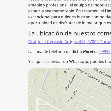
amable y profesional, el equipo del hotel e
estancia sea memorable. En resumen, el
Ho
excepcional para quienes buscan comodidad 
oportunidad de disfrutar de lo mejor que est
La ubicación de nuestro come
Gral. Jose Gervasio Artigas 417
,
97000
Dura
La línea de telefono de dicho
Hotel
es
09936
Y si quieres enviar un Whastapp, puedes hac