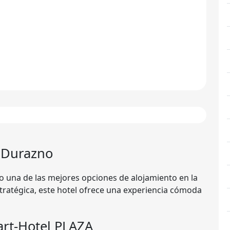
 Durazno
 una de las mejores opciones de alojamiento en la
ratégica, este hotel ofrece una experiencia cómoda
part-Hotel PLAZA