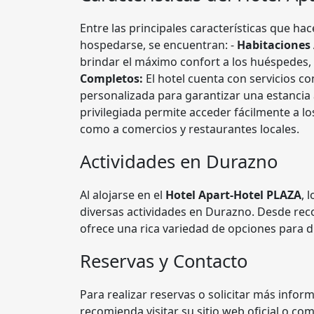
Entre las principales características que ha
hospedarse, se encuentran: -
Habitaciones
brindar el máximo confort a los huéspedes,
Completos:
El hotel cuenta con servicios co
personalizada para garantizar una estancia 
privilegiada permite acceder fácilmente a los
como a comercios y restaurantes locales.
Actividades en Durazno
Al alojarse en el
Hotel Apart-Hotel PLAZA
, 
diversas actividades en Durazno. Desde reco
ofrece una rica variedad de opciones para di
Reservas y Contacto
Para realizar reservas o solicitar más infor
recomienda visitar su sitio web oficial o co