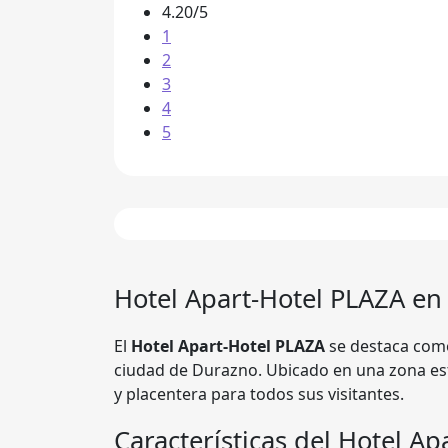
4.20/5
1
2
3
4
5
Hotel
Apart-Hotel PLAZA
en
El
Hotel Apart-Hotel PLAZA
se destaca como
ciudad de Durazno. Ubicado en una zona est
y placentera para todos sus visitantes.
Características del Hotel A