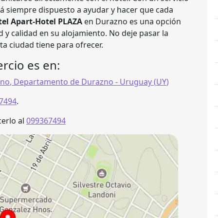
stá siempre dispuesto a ayudar y hacer que cada
tel Apart-Hotel PLAZA
en Durazno es una opción
y calidad en su alojamiento. No deje pasar la
a ciudad tiene para ofrecer.
rcio es en:
zno
,
Departamento de Durazno
- Uruguay (
UY
)
7494
.
erlo al
099367494