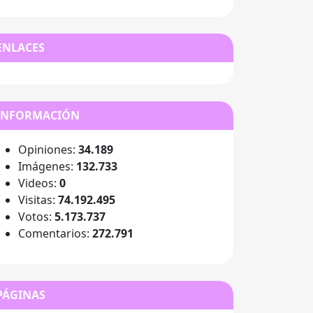
ENLACES
INFORMACIÓN
Opiniones:
34.189
Imágenes:
132.733
Videos:
0
Visitas:
74.192.495
Votos:
5.173.737
Comentarios:
272.791
PÁGINAS