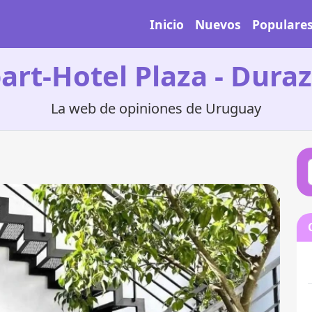
Inicio
Nuevos
Populare
art-Hotel Plaza - Dura
La web de opiniones de Uruguay