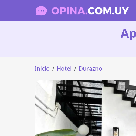
Ap
Inicio
Hotel
Durazno