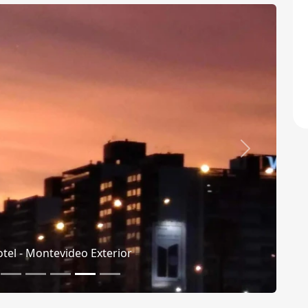
Siguiente
- Montevideo De Los Visitantes