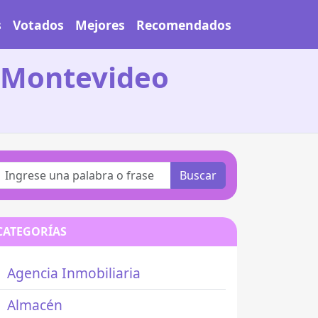
s
Votados
Mejores
Recomendados
- Montevideo
Buscar
CATEGORÍAS
Agencia Inmobiliaria
Almacén