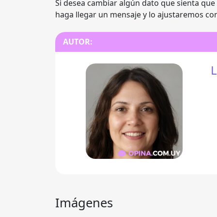
Si desea cambiar algún dato que sienta que 
haga llegar un mensaje y lo ajustaremos con
AUTOR:
L
Imágenes