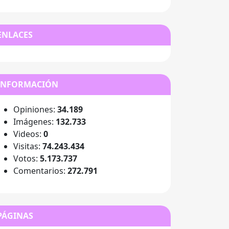
ENLACES
INFORMACIÓN
Opiniones:
34.189
Imágenes:
132.733
Videos:
0
Visitas:
74.243.434
Votos:
5.173.737
Comentarios:
272.791
PÁGINAS