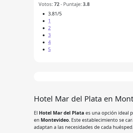
Votos:
72
- Puntaje:
3.8
3.81/5
1
2
3
4
5
Hotel Mar del Plata en Mon
El
Hotel Mar del Plata
es una opción ideal p
en
Montevideo
. Este establecimiento se car
adaptan a las necesidades de cada huésped