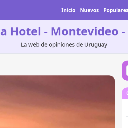
Inicio
Nuevos
Populare
ta Hotel - Montevideo 
La web de opiniones de Uruguay