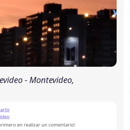
evideo - Montevideo,
rtir
ideo
primero en realizar un comentario!