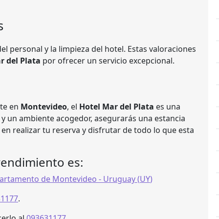
s
el personal y la limpieza del hotel. Estas valoraciones
r del Plata
por ofrecer un servicio excepcional.
rte en
Montevideo
, el
Hotel Mar del Plata
es una
s y un ambiente acogedor, asegurarás una estancia
en realizar tu reserva y disfrutar de todo lo que esta
rendimiento es:
artamento de Montevideo
- Uruguay (
UY
)
31177
.
erlo al
093631177