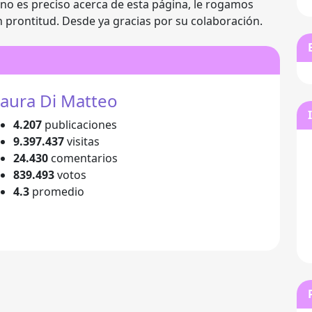
no es preciso acerca de esta página, le rogamos
 prontitud. Desde ya gracias por su colaboración.
aura Di Matteo
4.207
publicaciones
9.397.437
visitas
24.430
comentarios
839.493
votos
4.3
promedio