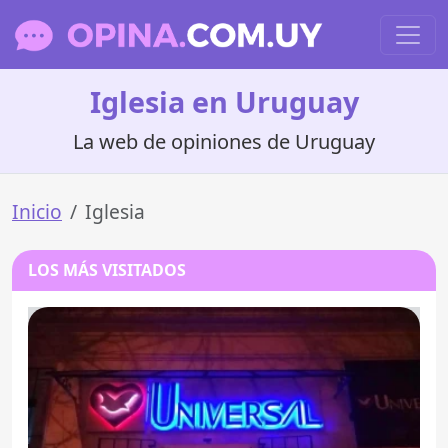
Iglesia en Uruguay
La web de opiniones de Uruguay
Inicio
Iglesia
LOS MÁS VISITADOS