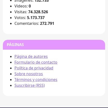
Imágenes:
132.733
Videos:
0
Visitas:
74.328.526
Votos:
5.173.737
Comentarios:
272.791
PÁGINAS
Página de autores
Formulario de contacto
Política de privacidad
Sobre nosotros
Términos y condiciones
Suscribirse (RSS)