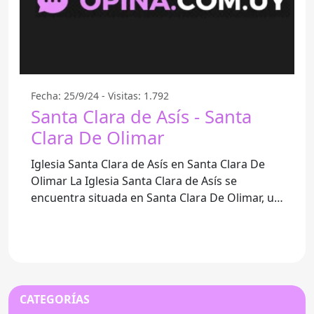
Fecha: 25/9/24 - Visitas: 1.792
Santa Clara de Asís - Santa
Clara De Olimar
Iglesia Santa Clara de Asís en Santa Clara De
Olimar La Iglesia Santa Clara de Asís se
encuentra situada en Santa Clara De Olimar, un
pintoresco pueblo
CATEGORÍAS