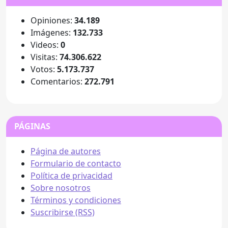
Opiniones:
34.189
Imágenes:
132.733
Videos:
0
Visitas:
74.306.622
Votos:
5.173.737
Comentarios:
272.791
PÁGINAS
Página de autores
Formulario de contacto
Política de privacidad
Sobre nosotros
Términos y condiciones
Suscribirse (RSS)