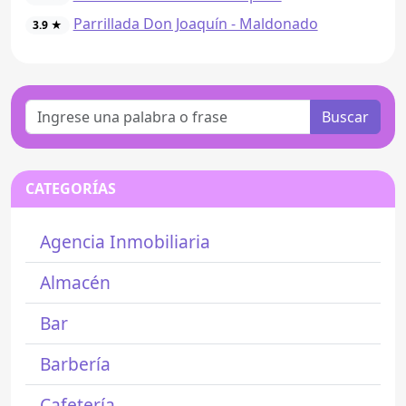
Parrillada Don Joaquín - Maldonado
3.9 ★
Buscar
CATEGORÍAS
Agencia Inmobiliaria
Almacén
Bar
Barbería
Cafetería