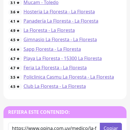
Mucam - Toledo
3.1 ★
Hosteria La Floresta - La Floresta
3.6 ★
Panadería La Floresta - La Floresta
4.1 ★
La Floresta - La Floresta
4.9 ★
Gimnasio La Floresta - La Floresta
4.5 ★
Sapp Floresta - La Floresta
4.4 ★
Playa La Floresta - 15300 La Floresta
4.7 ★
Feria La Floresta - La Floresta
4.7 ★
Policlinica Casmu La Floresta - La Floresta
3.5 ★
Club La Floresta - La Floresta
4.5 ★
REFIERA ESTE CONTENIDO:
Copiar