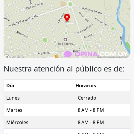
Nuestra atención al público es de:
Día
Horarios
Lunes
Cerrado
Martes
8 AM - 8 PM
Miércoles
8 AM - 8 PM