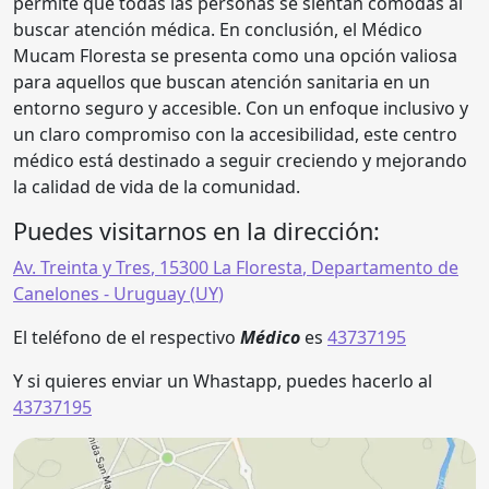
permite que todas las personas se sientan cómodas al
buscar atención médica. En conclusión, el Médico
Mucam Floresta se presenta como una opción valiosa
para aquellos que buscan atención sanitaria en un
entorno seguro y accesible. Con un enfoque inclusivo y
un claro compromiso con la accesibilidad, este centro
médico está destinado a seguir creciendo y mejorando
la calidad de vida de la comunidad.
Puedes visitarnos en la dirección:
Av. Treinta y Tres
,
15300
La Floresta
,
Departamento de
Canelones
- Uruguay (
UY
)
El teléfono de el respectivo
Médico
es
43737195
Y si quieres enviar un Whastapp, puedes hacerlo al
43737195