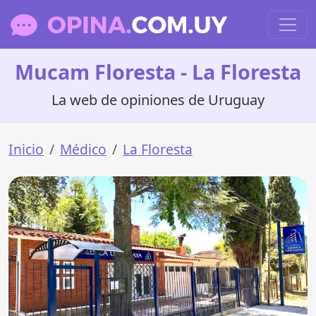
Mucam Floresta - La Floresta
La web de opiniones de Uruguay
Inicio
Médico
La Floresta