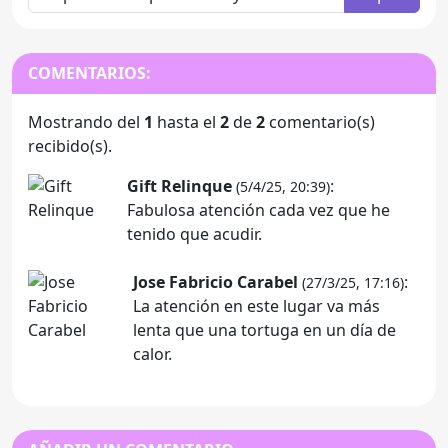
COMENTARIOS:
Mostrando del
1
hasta el
2
de
2
comentario(s)
recibido(s).
Gift Relinque
:
(5/4/25, 20:39)
Fabulosa atención cada vez que he
tenido que acudir.
Jose Fabricio Carabel
:
(27/3/25, 17:16)
La atención en este lugar va más
lenta que una tortuga en un día de
calor.