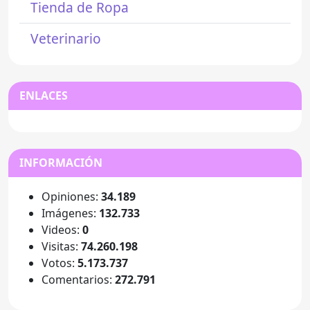
Tienda de Ropa
Veterinario
ENLACES
INFORMACIÓN
Opiniones:
34.189
Imágenes:
132.733
Videos:
0
Visitas:
74.260.198
Votos:
5.173.737
Comentarios:
272.791